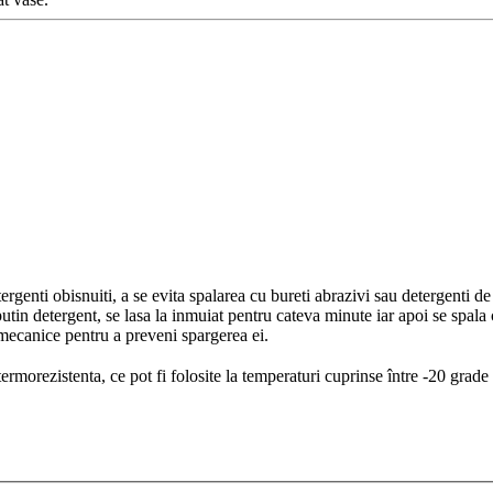
enti obisnuiti, a se evita spalarea cu bureti abrazivi sau detergenti de tip
utin detergent, se lasa la inmuiat pentru cateva minute iar apoi se spala 
 mecanice pentru a preveni spargerea ei.
ermorezistenta, ce pot fi folosite la temperaturi cuprinse între -20 grade