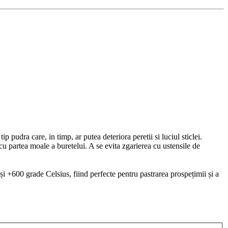
 pudra care, in timp, ar putea deteriora peretii si luciul sticlei.
cu partea moale a buretelui. A se evita zgarierea cu ustensile de
 și +600 grade Celsius, fiind perfecte pentru pastrarea prospețimii și a