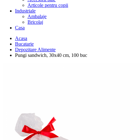
Articole pentru copii
Industriale
Ambalaje
Bricolaj
Casa
Acasa
Bucatarie
Depozitare Alimente
Pungi sandwich, 30x40 cm, 100 buc