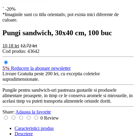
`
-20%
*Imaginile sunt cu titlu orientativ, pot exista mici diferente de
culoare.
Pungi sandwich, 30x40 cm, 100 buc
10,18 lei
12,72 lei
Cod produs:
43642
5%
Reducere la abonare newsletter
Livrare Gratuita
peste 200 lei, cu exceptia coletelor
supradimensionate.
Pungile pentru sandwich-uri pastreaza gustarile si produsele
alimentare proaspete, in timp ce le conserva aromele si mirosurile, in
acelasi timp va puteti transporta alimentele oriunde doriti.
Share:
Adauga la favorite
0 Review
Caracteristici produs
Descriere