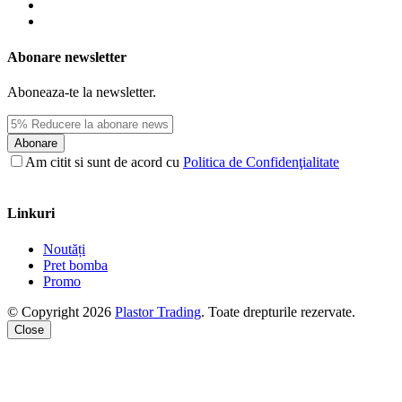
Abonare newsletter
Aboneaza-te la newsletter.
Abonare
Am citit si sunt de acord cu
Politica de Confidenţialitate
Linkuri
Noutăți
Pret bomba
Promo
© Copyright 2026
Plastor Trading
. Toate drepturile rezervate.
Close