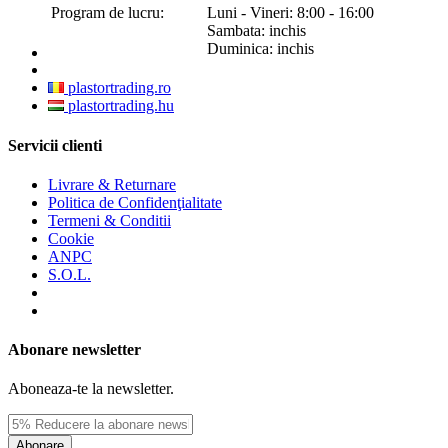
Program de lucru:
Luni - Vineri: 8:00 - 16:00
Sambata: inchis
Duminica: inchis
plastortrading.ro
plastortrading.hu
Servicii clienti
Livrare & Returnare
Politica de Confidenţialitate
Termeni & Conditii
Cookie
ANPC
S.O.L.
Abonare newsletter
Aboneaza-te la newsletter.
Abonare