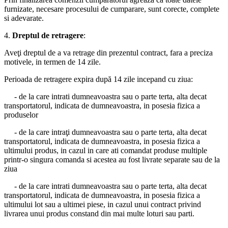
furnizate, necesare procesului de cumparare, sunt corecte, complete
si adevarate.
4.
Dreptul de retragere
:
Aveţi dreptul de a va retrage din prezentul contract, fara a preciza
motivele, in termen de 14 zile.
Perioada de retragere expira după 14 zile incepand cu ziua:
- de la care intrati dumneavoastra sau o parte terta, alta decat
transportatorul, indicata de dumneavoastra, in posesia fizica a
produselor
- de la care intraţi dumneavoastra sau o parte terta, alta decat
transportatorul, indicata de dumneavoastra, in posesia fizica a
ultimului produs, in cazul in care ati comandat produse multiple
printr-o singura comanda si acestea au fost livrate separate sau de la
ziua
- de la care intrati dumneavoastra sau o parte terta, alta decat
transportatorul, indicata de dumneavoastra, in posesia fizica a
ultimului lot sau a ultimei piese, in cazul unui contract privind
livrarea unui produs constand din mai multe loturi sau parti.