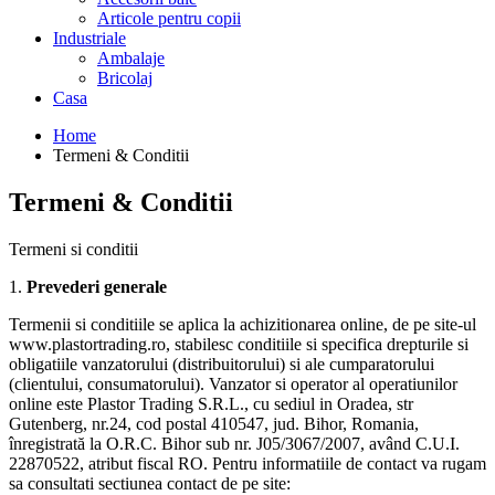
Articole pentru copii
Industriale
Ambalaje
Bricolaj
Casa
Home
Termeni & Conditii
Termeni & Conditii
Termeni si conditii
1.
Prevederi generale
Termenii si conditiile se aplica la achizitionarea online, de pe site-ul
www.plastortrading.ro, stabilesc conditiile si specifica drepturile si
obligatiile vanzatorului (distribuitorului) si ale cumparatorului
(clientului, consumatorului). Vanzator si operator al operatiunilor
online este Plastor Trading S.R.L., cu sediul in Oradea, str
Gutenberg, nr.24, cod postal 410547, jud. Bihor, Romania,
înregistrată la O.R.C. Bihor sub nr. J05/3067/2007, având C.U.I.
22870522, atribut fiscal RO. Pentru informatiile de contact va rugam
sa consultati sectiunea contact de pe site: