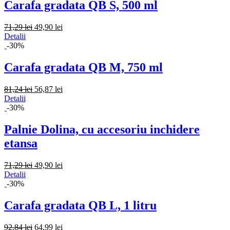
Carafa gradata QB S, 500 ml
71,29 lei
49,90 lei
Detalii
-30%
Carafa gradata QB M, 750 ml
81,24 lei
56,87 lei
Detalii
-30%
Palnie Dolina, cu accesoriu inchidere
etansa
71,29 lei
49,90 lei
Detalii
-30%
Carafa gradata QB L, 1 litru
92,84 lei
64,99 lei