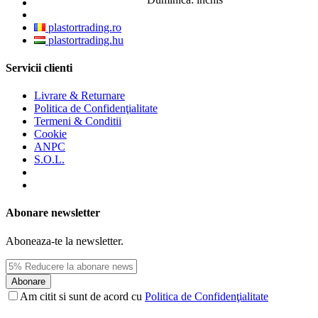
plastortrading.ro
plastortrading.hu
Servicii clienti
Livrare & Returnare
Politica de Confidenţialitate
Termeni & Conditii
Cookie
ANPC
S.O.L.
Abonare newsletter
Aboneaza-te la newsletter.
Abonare
Am citit si sunt de acord cu
Politica de Confidenţialitate