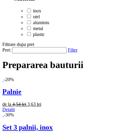
inox
otel
aluminiu
metal
plastic
Filtrare dupa pret
Pret:
Filter
Prepararea bauturii
-20%
Palnie
de la
4,54 lei
3,63 lei
Detalii
-30%
Set 3 palnii, inox