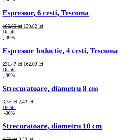
Espressor, 6 cesti, Tescoma
186,89 lei
130,82 lei
Detalii
-30%
Espressor Inductie, 4 cesti, Tescoma
231,47 lei
162,03 lei
Detalii
-30%
Strecuratoare, diametru 8 cm
3,55 lei
2,49 lei
Detalii
-30%
Strecuratoare, diametru 10 cm
4,76 lei
3,33 lei