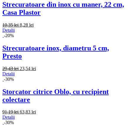
Strecuratoare din inox cu maner, 22 cm,
Casa Plastor
10,35 lei
8,28 lei
Detalii
-20%
Strecuratoare inox, diametru 5 cm,
Presto
29,43 lei
23,54 lei
Detalii
-30%
Storcator citrice Oblo, cu recipient
colectare
91,19 lei
63,83 lei
Detalii
-30%