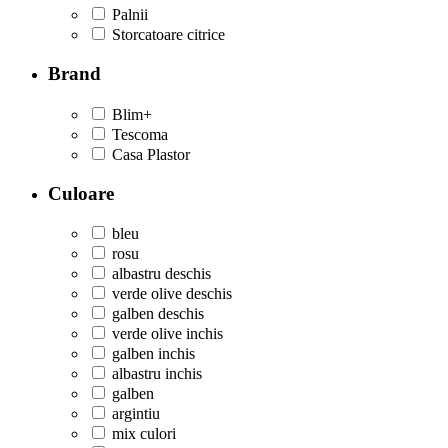
Palnii
Storcatoare citrice
Brand
Blim+
Tescoma
Casa Plastor
Culoare
bleu
rosu
albastru deschis
verde olive deschis
galben deschis
verde olive inchis
galben inchis
albastru inchis
galben
argintiu
mix culori