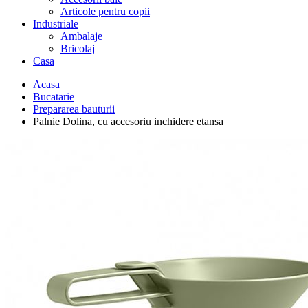
Articole pentru copii
Industriale
Ambalaje
Bricolaj
Casa
Acasa
Bucatarie
Prepararea bauturii
Palnie Dolina, cu accesoriu inchidere etansa