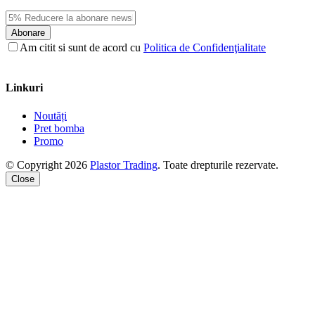
Abonare
Am citit si sunt de acord cu
Politica de Confidenţialitate
Linkuri
Noutăți
Pret bomba
Promo
© Copyright 2026
Plastor Trading
. Toate drepturile rezervate.
Close