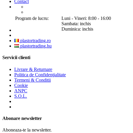
Contact
Program de lucru:
Luni - Vineri: 8:00 - 16:00
Sambata: inchis
Duminica: inchis
plastortrading.ro
plastortrading.hu
Servicii clienti
Livrare & Returnare
Politica de Confidenţialitate
Termeni & Conditii
Cookie
ANPC
S.O.L.
Abonare newsletter
Aboneaza-te la newsletter.