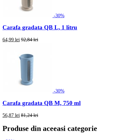
-30%
Carafa gradata QB L, 1 litru
64,99 lei
92,84 lei
-30%
Carafa gradata QB M, 750 ml
56,87 lei
81,24 lei
Produse din aceeasi categorie