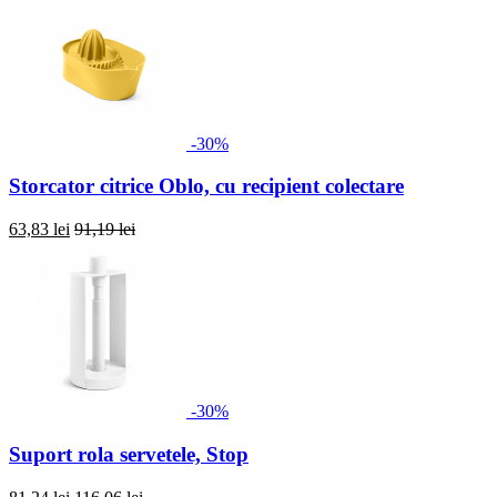
-30%
Storcator citrice Oblo, cu recipient colectare
63,83 lei
91,19 lei
-30%
Suport rola servetele, Stop