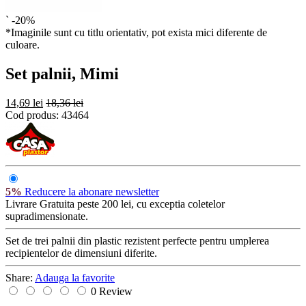
`
-20%
*Imaginile sunt cu titlu orientativ, pot exista mici diferente de
culoare.
Set palnii, Mimi
14,69 lei
18,36 lei
Cod produs:
43464
5%
Reducere la abonare newsletter
Livrare Gratuita
peste 200 lei, cu exceptia coletelor
supradimensionate.
Set de trei palnii din plastic rezistent perfecte pentru umplerea
recipientelor de dimensiuni diferite.
Share:
Adauga la favorite
0 Review