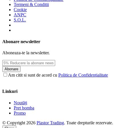
Termeni & Conditii
Cookie
ANPC
S.O.L.
Abonare newsletter
Aboneaza-te la newsletter.
Abonare
Am citit si sunt de acord cu
Politica de Confidenţialitate
Linkuri
Noutăți
Pret bomba
Promo
© Copyright 2026
Plastor Trading
. Toate drepturile rezervate.