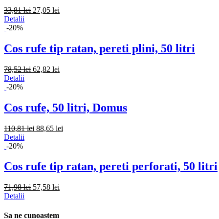
33,81 lei
27,05 lei
Detalii
-20%
Cos rufe tip ratan, pereti plini, 50 litri
78,52 lei
62,82 lei
Detalii
-20%
Cos rufe, 50 litri, Domus
110,81 lei
88,65 lei
Detalii
-20%
Cos rufe tip ratan, pereti perforati, 50 litri
71,98 lei
57,58 lei
Detalii
Sa ne cunoastem