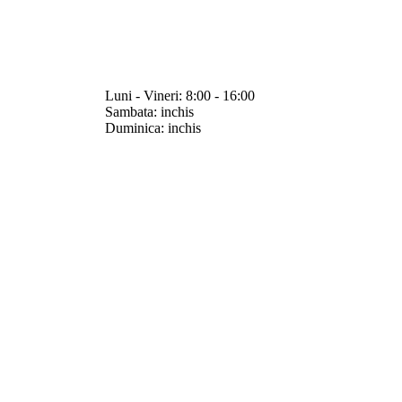
Luni - Vineri: 8:00 - 16:00
Sambata: inchis
Duminica: inchis