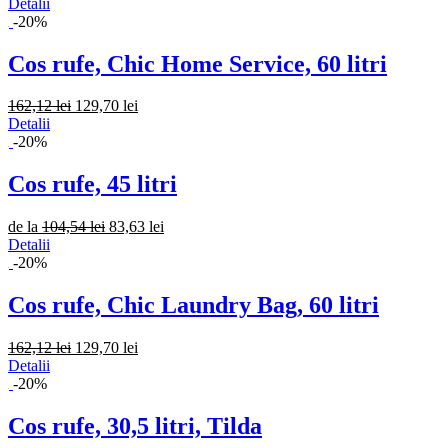
Detalii
-20%
Cos rufe, Chic Home Service, 60 litri
162,12 lei
129,70 lei
Detalii
-20%
Cos rufe, 45 litri
de la
104,54 lei
83,63 lei
Detalii
-20%
Cos rufe, Chic Laundry Bag, 60 litri
162,12 lei
129,70 lei
Detalii
-20%
Cos rufe, 30,5 litri, Tilda