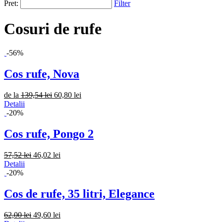
Pret:
Filter
Cosuri de rufe
-56%
Cos rufe, Nova
de la
139,54 lei
60,80 lei
Detalii
-20%
Cos rufe, Pongo 2
57,52 lei
46,02 lei
Detalii
-20%
Cos de rufe, 35 litri, Elegance
62,00 lei
49,60 lei