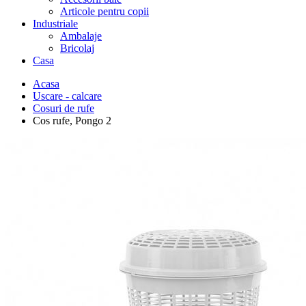
Articole pentru copii
Industriale
Ambalaje
Bricolaj
Casa
Acasa
Uscare - calcare
Cosuri de rufe
Cos rufe, Pongo 2