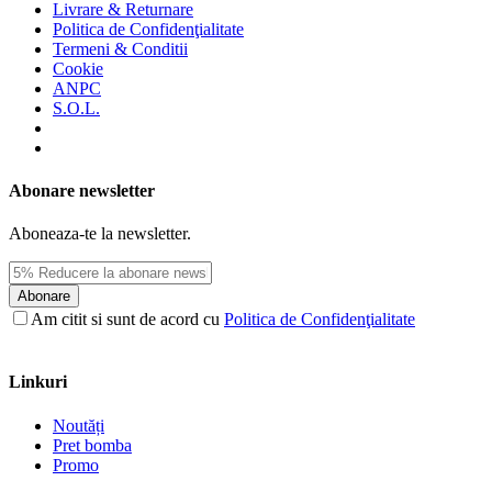
Livrare & Returnare
Politica de Confidenţialitate
Termeni & Conditii
Cookie
ANPC
S.O.L.
Abonare newsletter
Aboneaza-te la newsletter.
Abonare
Am citit si sunt de acord cu
Politica de Confidenţialitate
Linkuri
Noutăți
Pret bomba
Promo