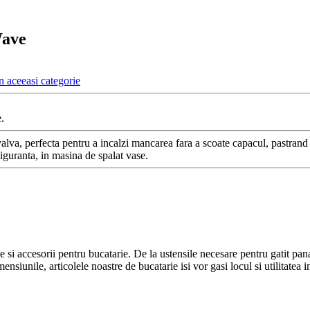
Wave
n aceeasi categorie
.
valva, perfecta pentru a incalzi mancarea fara a scoate capacul, pastrand
siguranta, in masina de spalat vase.
e si accesorii pentru bucatarie. De la ustensile necesare pentru gatit pan
mensiunile, articolele noastre de bucatarie isi vor gasi locul si utilitatea