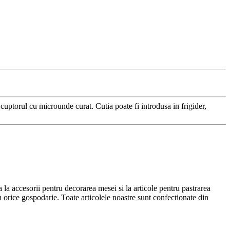
 cuptorul cu microunde curat. Cutia poate fi introdusa in frigider,
a la accesorii pentru decorarea mesei si la articole pentru pastrarea
 in orice gospodarie. Toate articolele noastre sunt confectionate din