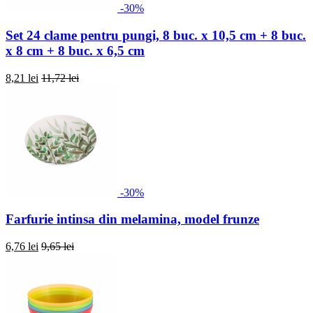
-30%
Set 24 clame pentru pungi, 8 buc. x 10,5 cm + 8 buc.
x 8 cm + 8 buc. x 6,5 cm
8,21 lei
11,72 lei
-30%
Farfurie intinsa din melamina, model frunze
6,76 lei
9,65 lei