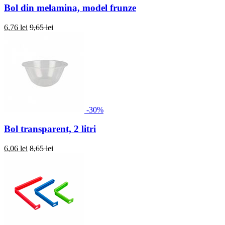
Bol din melamina, model frunze
6,76 lei
9,65 lei
-30%
Bol transparent, 2 litri
6,06 lei
8,65 lei