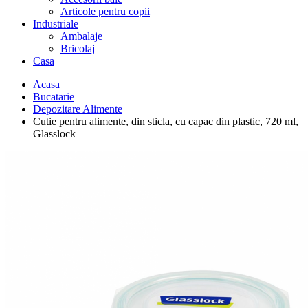
Articole pentru copii
Industriale
Ambalaje
Bricolaj
Casa
Acasa
Bucatarie
Depozitare Alimente
Cutie pentru alimente, din sticla, cu capac din plastic, 720 ml,
Glasslock