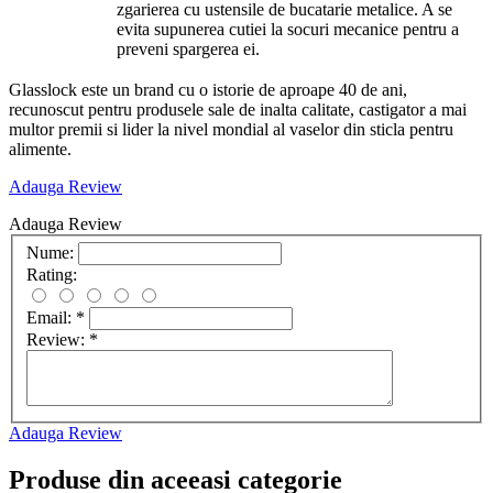
zgarierea cu ustensile de bucatarie metalice. A se
evita supunerea cutiei la socuri mecanice pentru a
preveni spargerea ei.
Glasslock este un brand cu o istorie de aproape 40 de ani,
recunoscut pentru produsele sale de inalta calitate, castigator a mai
multor premii si lider la nivel mondial al vaselor din sticla pentru
alimente.
Adauga Review
Adauga Review
Nume:
Rating:
Email:
*
Review:
*
Adauga Review
Produse din aceeasi categorie