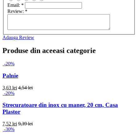
Email:
*
Review:
*
Adauga Review
Produse din aceeasi categorie
-20%
Palnie
3,63 lei
4,54 lei
-20%
Strecuratoare din inox cu maner, 20 cm, Casa
Plastor
7,52 lei
9,39 lei
-30%