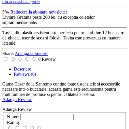
din aceeasi categorie
5%
Reducere la abonare newsletter
Livrare Gratuita
peste 200 lei, cu exceptia coletelor
supradimensionate.
Tavita din plastic rezistent este perfecta pentru a obtine 12 betisoare
de gheata, usor de scos si folosit. Tavita este prevazuta cu manere
laterale.
Share:
Adauga la favorite
0 Review
Descriere
Reviews
(0)
Gama Casar de la Sanremo contine toate ustensilele si accesoriile
necesare intr-o bucatarie, aceasta gama este recunoscuta pentru
multitudinea de produse si pentru calitatea acestora.
Adauga Review
Adauga Review
Nume:
Rating: