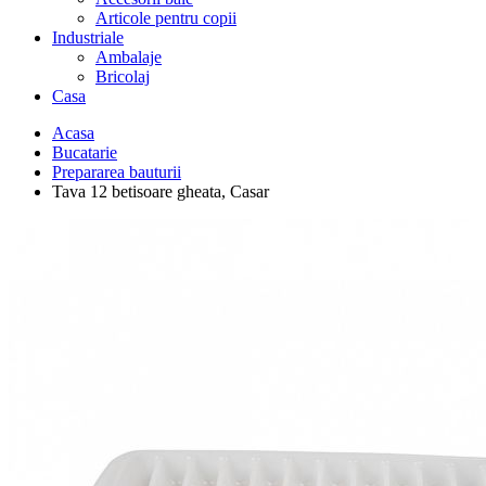
Articole pentru copii
Industriale
Ambalaje
Bricolaj
Casa
Acasa
Bucatarie
Prepararea bauturii
Tava 12 betisoare gheata, Casar