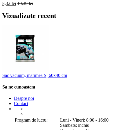
8,32 lei
10,39 lei
Vizualizate recent
Sac vacuum, marimea S, 60x40 cm
Sa ne cunoastem
Despre noi
Contact
Program de lucru:
Luni - Vineri: 8:00 - 16:00
Sambata: inchis