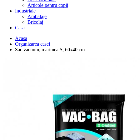
Articole pentru copii
Industriale
Ambalaje
Bricolaj
Casa
Acasa
Organizarea casei
Sac vacuum, marimea S, 60x40 cm