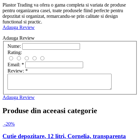
Plastor Trading va ofera o gama completa si variata de produse
pentru organizarea casei, toate produsele fiind perfecte pentru
depozitat si organizat, remarcandu-se prin calitate si design
functional si practic.
Adauga Review
Adauga Review
Nume:
Rating:
Email:
*
Review:
*
Adauga Review
Produse din aceeasi categorie
-20%
Cutie depozitare, 12 litri, Cornelia, transparenta