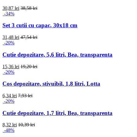
30,87 lei
38,58 lei
-34%
Set 3 cutii cu capac, 30x18 cm
31,48 lei
47,54 lei
-20%
Cutie depozitare, 5,6 litri, Bea, transparenta
15,36 lei
19,20 lei
-20%
Cos depozitare, stivuibil, 1,8 litri, Lotta
6,34 lei
7,93 lei
-20%
Cutie depozitare, 1,7 litri, Bea, transparenta
8,32 lei
10,39 lei
-48%