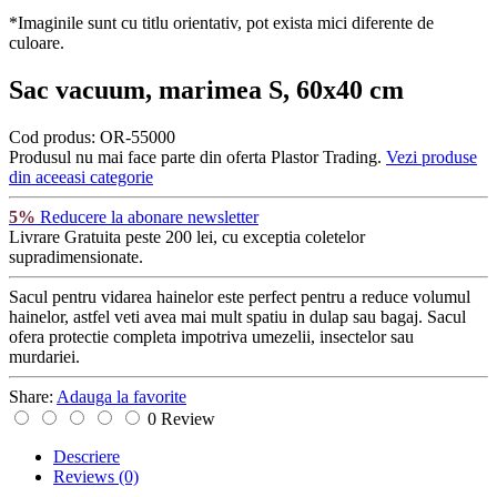
`
*Imaginile sunt cu titlu orientativ, pot exista mici diferente de
culoare.
Sac vacuum, marimea S, 60x40 cm
Cod produs:
OR-55000
Produsul nu mai face parte din oferta Plastor Trading.
Vezi produse
din aceeasi categorie
5%
Reducere la abonare newsletter
Livrare Gratuita
peste 200 lei, cu exceptia coletelor
supradimensionate.
Sacul pentru vidarea hainelor este perfect pentru a reduce volumul
hainelor, astfel veti avea mai mult spatiu in dulap sau bagaj. Sacul
ofera protectie completa impotriva umezelii, insectelor sau
murdariei.
Share:
Adauga la favorite
0 Review
Descriere
Reviews
(0)