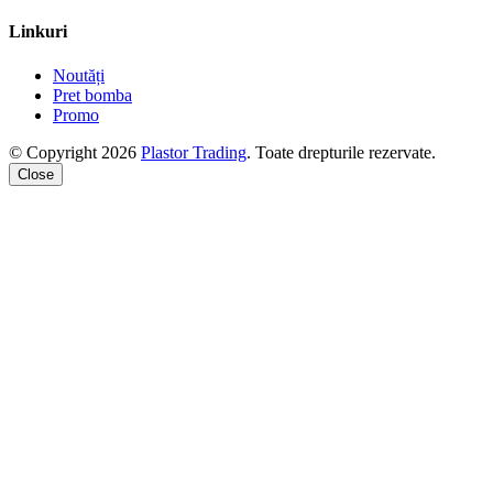
Linkuri
Noutăți
Pret bomba
Promo
© Copyright 2026
Plastor Trading
. Toate drepturile rezervate.
Close