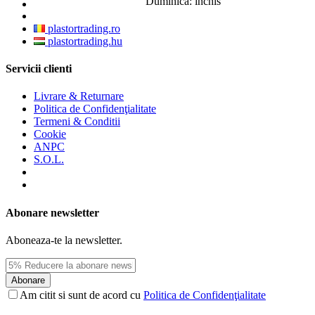
Duminica: inchis
plastortrading.ro
plastortrading.hu
Servicii clienti
Livrare & Returnare
Politica de Confidenţialitate
Termeni & Conditii
Cookie
ANPC
S.O.L.
Abonare newsletter
Aboneaza-te la newsletter.
Abonare
Am citit si sunt de acord cu
Politica de Confidenţialitate