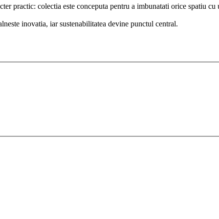
acter practic: colectia este conceputa pentru a imbunatati orice spatiu cu un
este inovatia, iar sustenabilitatea devine punctul central.