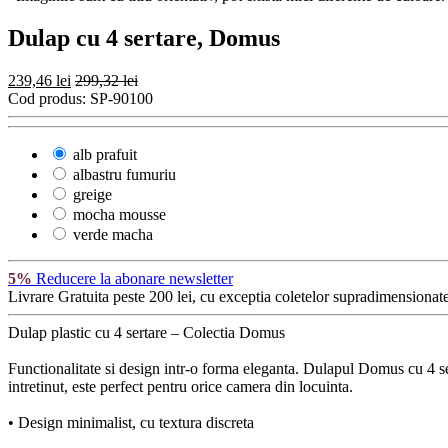
Dulap cu 4 sertare, Domus
239,46 lei
299,32 lei
Cod produs:
SP-90100
alb prafuit
albastru fumuriu
greige
mocha mousse
verde macha
5%
Reducere la abonare newsletter
Livrare Gratuita
peste 200 lei, cu exceptia coletelor supradimensionate
Dulap plastic cu 4 sertare – Colectia Domus
Functionalitate si design intr-o forma eleganta. Dulapul Domus cu 4 sert
intretinut, este perfect pentru orice camera din locuinta.
• Design minimalist, cu textura discreta