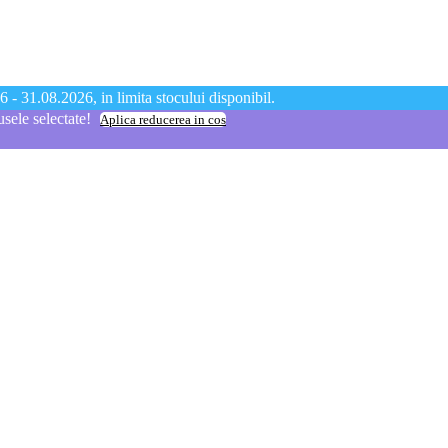
 - 31.08.2026, in limita stocului disponibil.
ele selectate!
Aplica reducerea in cos