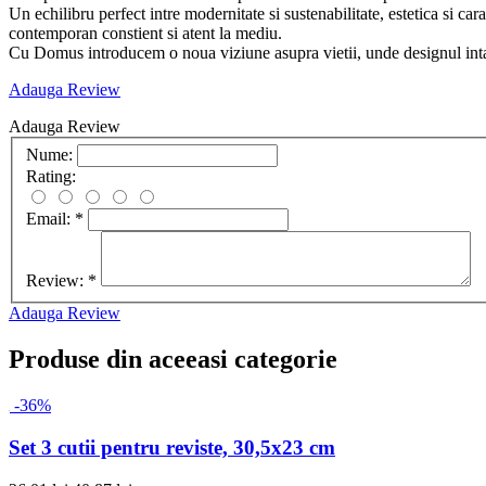
Un echilibru perfect intre modernitate si sustenabilitate, estetica si car
contemporan constient si atent la mediu.
Cu Domus introducem o noua viziune asupra vietii, unde designul intaln
Adauga Review
Adauga Review
Nume:
Rating:
Email:
*
Review:
*
Adauga Review
Produse din aceeasi categorie
-36%
Set 3 cutii pentru reviste, 30,5x23 cm