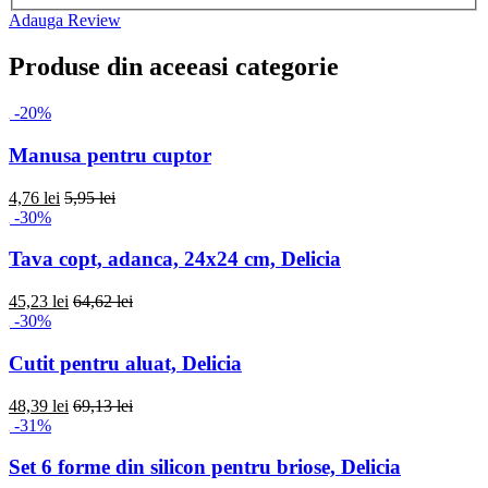
Adauga Review
Produse din aceeasi categorie
-20%
Manusa pentru cuptor
4,76 lei
5,95 lei
-30%
Tava copt, adanca, 24x24 cm, Delicia
45,23 lei
64,62 lei
-30%
Cutit pentru aluat, Delicia
48,39 lei
69,13 lei
-31%
Set 6 forme din silicon pentru briose, Delicia