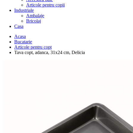
Articole pentru copii
Industriale
Ambalaje
Bricolaj
Casa
Acasa
Bucatarie
Articole pentru copt
Tava copt, adanca, 31x24 cm, Delicia