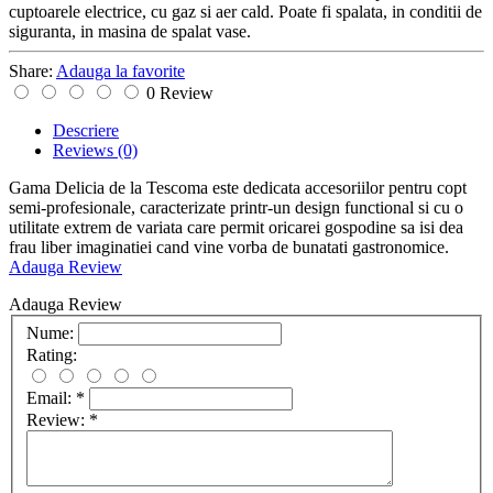
cuptoarele electrice, cu gaz si aer cald. Poate fi spalata, in conditii de
siguranta, in masina de spalat vase.
Share:
Adauga la favorite
0 Review
Descriere
Reviews
(0)
Gama Delicia de la Tescoma este dedicata accesoriilor pentru copt
semi-profesionale, caracterizate printr-un design functional si cu o
utilitate extrem de variata care permit oricarei gospodine sa isi dea
frau liber imaginatiei cand vine vorba de bunatati gastronomice.
Adauga Review
Adauga Review
Nume:
Rating:
Email:
*
Review:
*