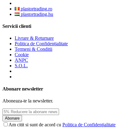
plastortrading.ro
plastortrading.hu
Servicii clienti
Livrare & Returnare
Politica de Confidenţialitate
Termeni & Conditii
Cookie
ANPC
S.O.L.
Abonare newsletter
Aboneaza-te la newsletter.
Abonare
Am citit si sunt de acord cu
Politica de Confidenţialitate