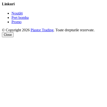
Linkuri
Noutăți
Pret bomba
Promo
© Copyright 2026
Plastor Trading
. Toate drepturile rezervate.
Close