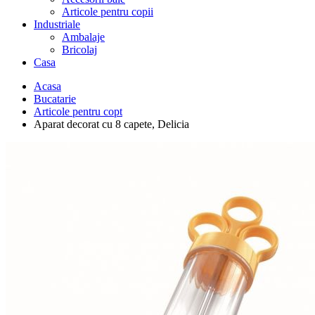
Articole pentru copii
Industriale
Ambalaje
Bricolaj
Casa
Acasa
Bucatarie
Articole pentru copt
Aparat decorat cu 8 capete, Delicia