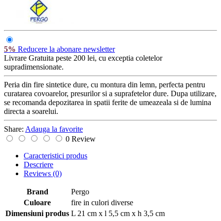
5%
Reducere la abonare newsletter
Livrare Gratuita
peste 200 lei, cu exceptia coletelor
supradimensionate.
Peria din fire sintetice dure, cu montura din lemn, perfecta pentru
curatarea covoarelor, presurilor si a suprafetelor dure. Dupa utilizare,
se recomanda depozitarea in spatii ferite de umeazeala si de lumina
directa a soarelui.
Share:
Adauga la favorite
0 Review
Caracteristici produs
Descriere
Reviews
(0)
Brand
Pergo
Culoare
fire in culori diverse
Dimensiuni produs
L 21 cm x l 5,5 cm x h 3,5 cm