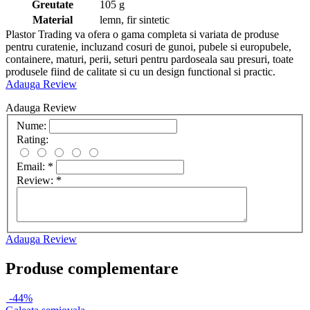
Greutate
105 g
Material
lemn, fir sintetic
Plastor Trading va ofera o gama completa si variata de produse
pentru curatenie, incluzand cosuri de gunoi, pubele si europubele,
containere, maturi, perii, seturi pentru pardoseala sau presuri, toate
produsele fiind de calitate si cu un design functional si practic.
Adauga Review
Adauga Review
Nume:
Rating:
Email:
*
Review:
*
Adauga Review
Produse complementare
-44%