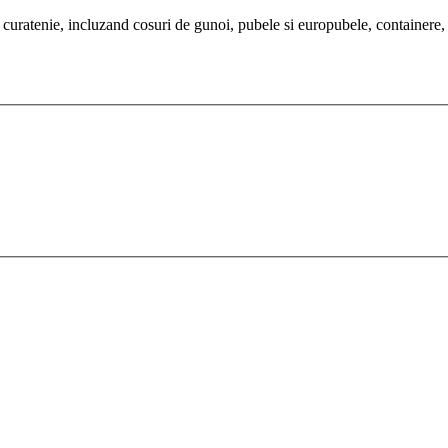
uratenie, incluzand cosuri de gunoi, pubele si europubele, containere, m