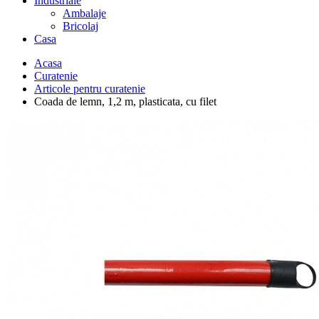
Industriale
Ambalaje
Bricolaj
Casa
Acasa
Curatenie
Articole pentru curatenie
Coada de lemn, 1,2 m, plasticata, cu filet