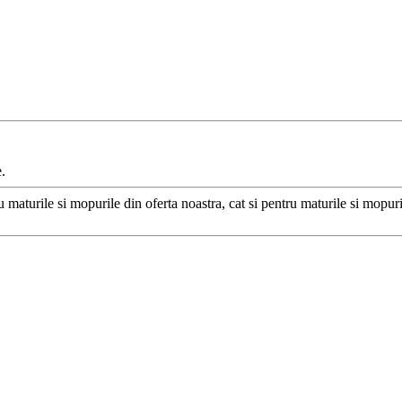
.
ru maturile si mopurile din oferta noastra, cat si pentru maturile si mopur