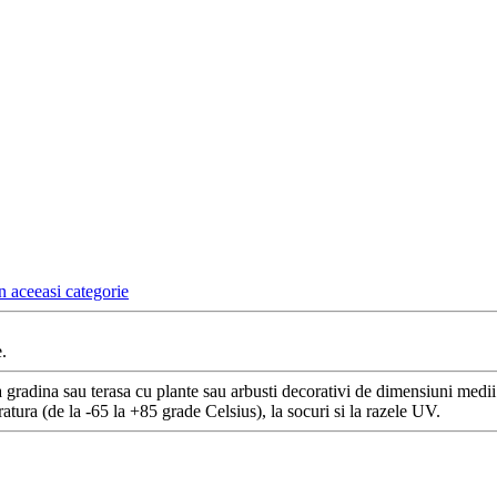
n aceeasi categorie
.
gradina sau terasa cu plante sau arbusti decorativi de dimensiuni medii s
eratura (de la -65 la +85 grade Celsius), la socuri si la razele UV.