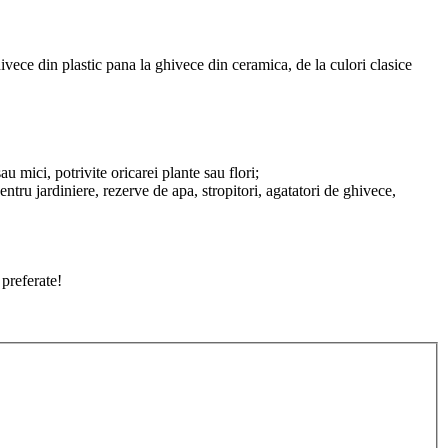
ivece din plastic pana la ghivece din ceramica, de la culori clasice
u mici, potrivite oricarei plante sau flori;
entru jardiniere, rezerve de apa, stropitori, agatatori de ghivece,
 preferate!