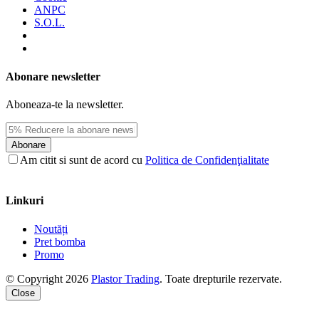
ANPC
S.O.L.
Abonare newsletter
Aboneaza-te la newsletter.
Abonare
Am citit si sunt de acord cu
Politica de Confidenţialitate
Linkuri
Noutăți
Pret bomba
Promo
© Copyright 2026
Plastor Trading
. Toate drepturile rezervate.
Close