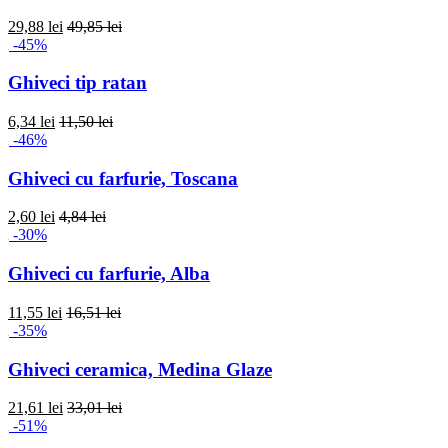
29,88 lei
49,85 lei
-45%
Ghiveci tip ratan
6,34 lei
11,50 lei
-46%
Ghiveci cu farfurie, Toscana
2,60 lei
4,84 lei
-30%
Ghiveci cu farfurie, Alba
11,55 lei
16,51 lei
-35%
Ghiveci ceramica, Medina Glaze
21,61 lei
33,01 lei
-51%