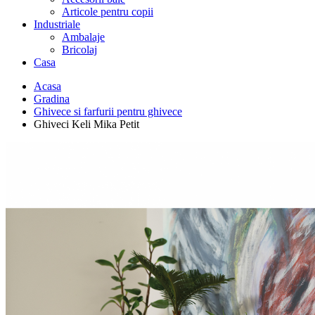
Articole pentru copii
Industriale
Ambalaje
Bricolaj
Casa
Acasa
Gradina
Ghivece si farfurii pentru ghivece
Ghiveci Keli Mika Petit