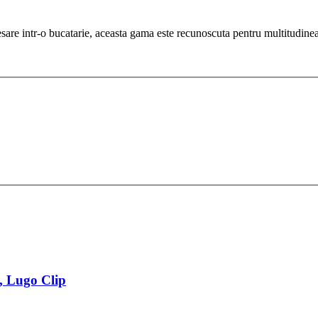
sare intr-o bucatarie, aceasta gama este recunoscuta pentru multitudinea 
ri, Lugo Clip