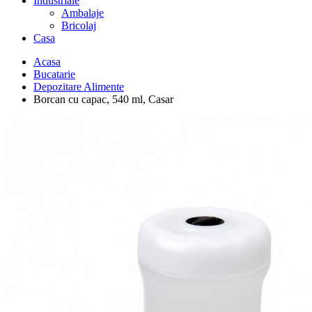
Industriale
Ambalaje
Bricolaj
Casa
Acasa
Bucatarie
Depozitare Alimente
Borcan cu capac, 540 ml, Casar