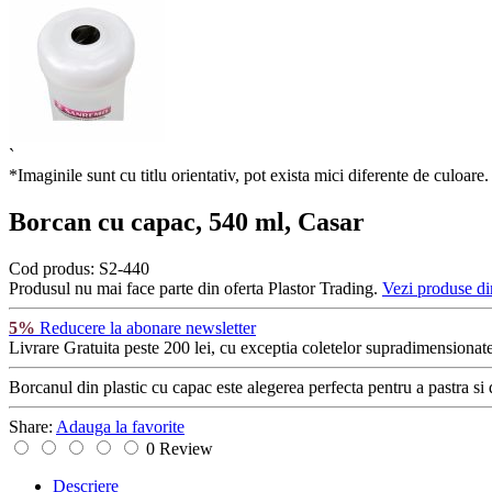
`
*Imaginile sunt cu titlu orientativ, pot exista mici diferente de culoare.
Borcan cu capac, 540 ml, Casar
Cod produs:
S2-440
Produsul nu mai face parte din oferta Plastor Trading.
Vezi produse di
5%
Reducere la abonare newsletter
Livrare Gratuita
peste 200 lei, cu exceptia coletelor supradimensionate
Borcanul din plastic cu capac este alegerea perfecta pentru a pastra s
Share:
Adauga la favorite
0 Review
Descriere