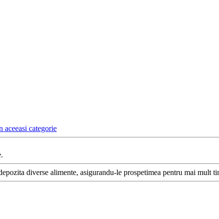
n aceeasi categorie
.
i depozita diverse alimente, asigurandu-le prospetimea pentru mai mult t