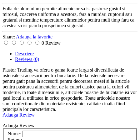
Folia de aluminium permite alimentelor sa isi pastreze gustul si
mirosul, coacerea uniforma a acestora, fara a murdari cuptorul sau
gratarul si mentine temperature alimentelor pentru mult timp fara ca
acestea sa isi piarda prospetimea si gustul.
Share:
Adauga la favorite
0 Review
Descriere
Reviews
(0)
Plastor Trading va ofera o gama foarte larga si diversificata de
ustensile si accesorii pentru bucatarie. De la ustensile necesare
pentru gatit pana la accesorii pentru decorarea mesei si la articole
pentru pastrarea alimentelor, de la culori clasice pana la culori vii,
moderne, in toate dimensiunile, articolele noastre de bucatarie isi vor
gasi locul si utilitatea in orice gospodarie. Toate articolele noastre
sunt confectionate din materiale rezistente, calitatea inalta fiind
principala lor caracteristica.
Adauga Review
Adauga Review
Nume:
Rating: