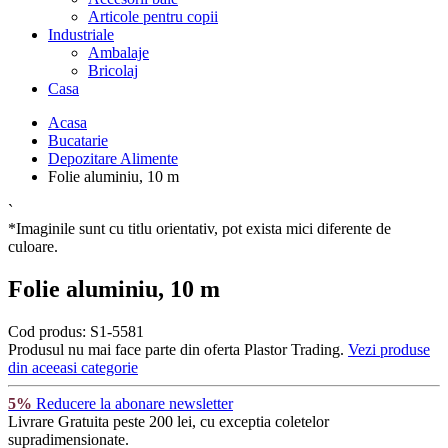
Articole pentru copii
Industriale
Ambalaje
Bricolaj
Casa
Acasa
Bucatarie
Depozitare Alimente
Folie aluminiu, 10 m
`
*Imaginile sunt cu titlu orientativ, pot exista mici diferente de
culoare.
Folie aluminiu, 10 m
Cod produs:
S1-5581
Produsul nu mai face parte din oferta Plastor Trading.
Vezi produse
din aceeasi categorie
5%
Reducere la abonare newsletter
Livrare Gratuita
peste 200 lei, cu exceptia coletelor
supradimensionate.