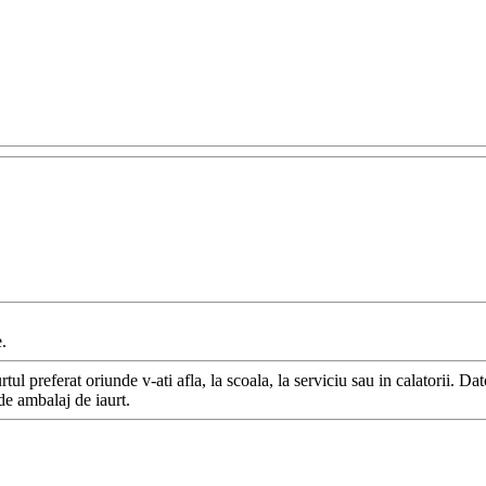
.
ul preferat oriunde v-ati afla, la scoala, la serviciu sau in calatorii. Da
de ambalaj de iaurt.