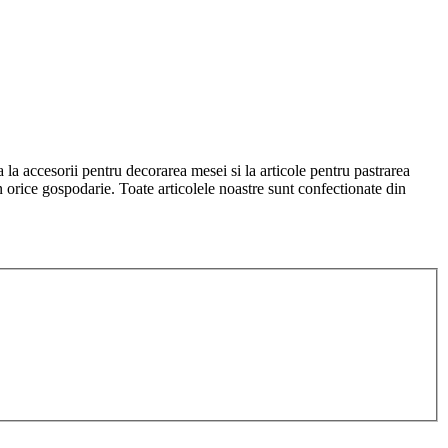
a la accesorii pentru decorarea mesei si la articole pentru pastrarea
 in orice gospodarie. Toate articolele noastre sunt confectionate din