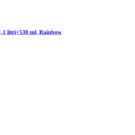
i+1,1 litri+530 ml, Rainbow