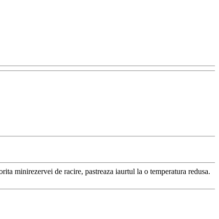
torita minirezervei de racire, pastreaza iaurtul la o temperatura redusa.