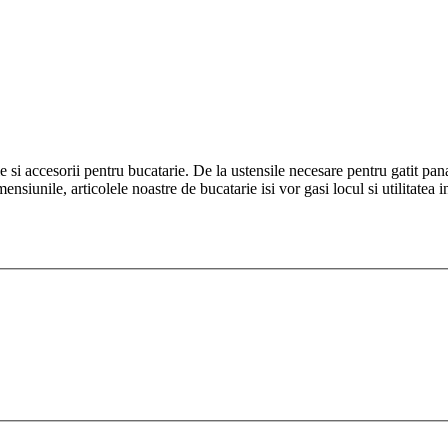
e si accesorii pentru bucatarie. De la ustensile necesare pentru gatit pan
mensiunile, articolele noastre de bucatarie isi vor gasi locul si utilitatea