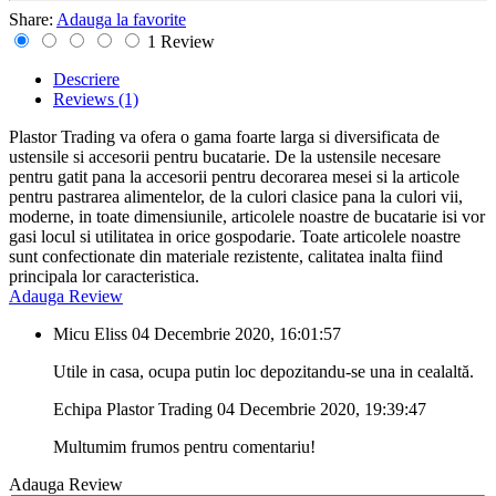
Share:
Adauga la favorite
1 Review
Descriere
Reviews
(1)
Plastor Trading va ofera o gama foarte larga si diversificata de
ustensile si accesorii pentru bucatarie. De la ustensile necesare
pentru gatit pana la accesorii pentru decorarea mesei si la articole
pentru pastrarea alimentelor, de la culori clasice pana la culori vii,
moderne, in toate dimensiunile, articolele noastre de bucatarie isi vor
gasi locul si utilitatea in orice gospodarie. Toate articolele noastre
sunt confectionate din materiale rezistente, calitatea inalta fiind
principala lor caracteristica.
Adauga Review
Micu Eliss
04 Decembrie 2020, 16:01:57
Utile in casa, ocupa putin loc depozitandu-se una in cealaltă.
Echipa Plastor Trading
04 Decembrie 2020, 19:39:47
Multumim frumos pentru comentariu!
Adauga Review