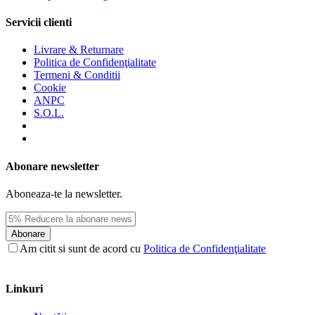
Servicii clienti
Livrare & Returnare
Politica de Confidenţialitate
Termeni & Conditii
Cookie
ANPC
S.O.L.
Abonare newsletter
Aboneaza-te la newsletter.
Abonare
Am citit si sunt de acord cu
Politica de Confidenţialitate
Linkuri