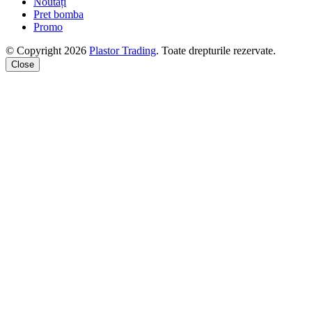
Noutăți
Pret bomba
Promo
© Copyright 2026
Plastor Trading
. Toate drepturile rezervate.
Close