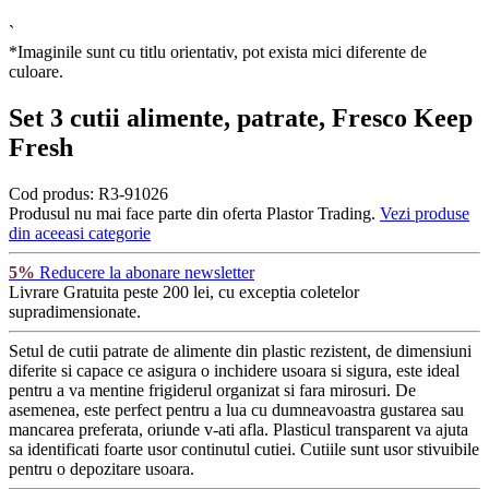
`
*Imaginile sunt cu titlu orientativ, pot exista mici diferente de
culoare.
Set 3 cutii alimente, patrate, Fresco Keep
Fresh
Cod produs:
R3-91026
Produsul nu mai face parte din oferta Plastor Trading.
Vezi produse
din aceeasi categorie
5%
Reducere la abonare newsletter
Livrare Gratuita
peste 200 lei, cu exceptia coletelor
supradimensionate.
Setul de cutii patrate de alimente din plastic rezistent, de dimensiuni
diferite si capace ce asigura o inchidere usoara si sigura, este ideal
pentru a va mentine frigiderul organizat si fara mirosuri. De
asemenea, este perfect pentru a lua cu dumneavoastra gustarea sau
mancarea preferata, oriunde v-ati afla. Plasticul transparent va ajuta
sa identificati foarte usor continutul cutiei. Cutiile sunt usor stivuibile
pentru o depozitare usoara.