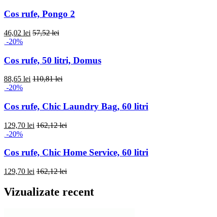
Cos rufe, Pongo 2
46,02 lei
57,52 lei
-20%
Cos rufe, 50 litri, Domus
88,65 lei
110,81 lei
-20%
Cos rufe, Chic Laundry Bag, 60 litri
129,70 lei
162,12 lei
-20%
Cos rufe, Chic Home Service, 60 litri
129,70 lei
162,12 lei
Vizualizate recent