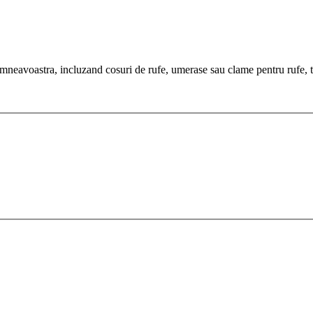
eavoastra, incluzand cosuri de rufe, umerase sau clame pentru rufe, toa