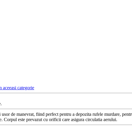
n aceeasi categorie
.
si usor de manevrat, fiind perfect pentru a depozita rufele murdare, pentr
. Corpul este prevazut cu orificii care asigura circulatia aerului.