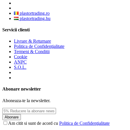
plastortrading.ro
plastortrading.hu
Servicii clienti
Livrare & Returnare
Politica de Confidenţialitate
Termeni & Conditii
Cookie
ANPC
S.O.L.
Abonare newsletter
Aboneaza-te la newsletter.
Abonare
Am citit si sunt de acord cu
Politica de Confidenţialitate