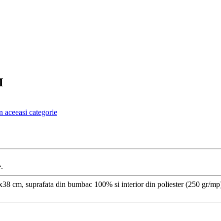
M
n aceeasi categorie
.
 cm, suprafata din bumbac 100% si interior din poliester (250 gr/mp). 