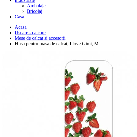
Industriale
Ambalaje
Bricolaj
Casa
Acasa
Uscare - calcare
Mese de calcat si accesorii
Husa pentru masa de calcat, I love Gimi, M