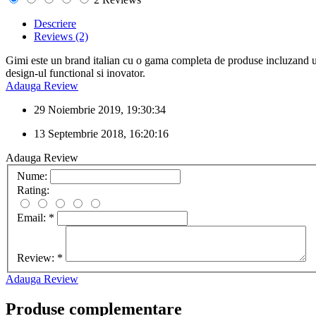
Descriere
Reviews
(2)
Gimi este un brand italian cu o gama completa de produse incluzand usc
design-ul functional si inovator.
Adauga Review
29 Noiembrie 2019, 19:30:34
13 Septembrie 2018, 16:20:16
Adauga Review
Nume:
Rating:
Email:
*
Review:
*
Adauga Review
Produse complementare