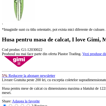
`
*Imaginile sunt cu titlu orientativ, pot exista mici diferente de culoare.
Husa pentru masa de calcat, I love Gimi, 
Cod produs:
G1-12030022
Produsul nu mai face parte din oferta Plastor Trading.
Vezi produse di
5%
Reducere la abonare newsletter
Livrare Gratuita
peste 200 lei, cu exceptia coletelor supradimensionate
Husa pentru mese de calcat cu dimensiunea maxima a blatului de 122x38
mesei.
Share:
Adauga la favorite
2 Reviews