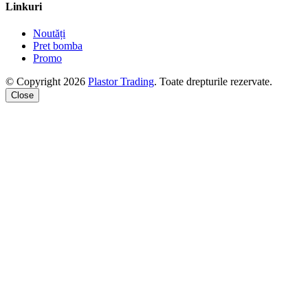
Linkuri
Noutăți
Pret bomba
Promo
© Copyright 2026
Plastor Trading
. Toate drepturile rezervate.
Close