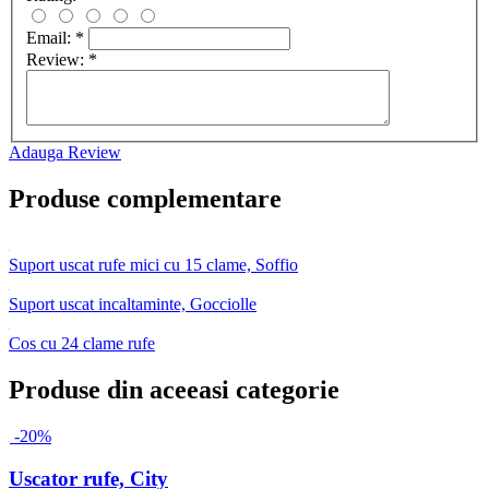
Email:
*
Review:
*
Adauga Review
Produse complementare
Suport uscat rufe mici cu 15 clame, Soffio
Suport uscat incaltaminte, Gocciolle
Cos cu 24 clame rufe
Produse din aceeasi categorie
-20%
Uscator rufe, City