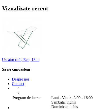
Vizualizate recent
Uscator rufe, Eco, 18 m
Sa ne cunoastem
Despre noi
Contact
Program de lucru:
Luni - Vineri: 8:00 - 16:00
Sambata: inchis
Duminica: inchis