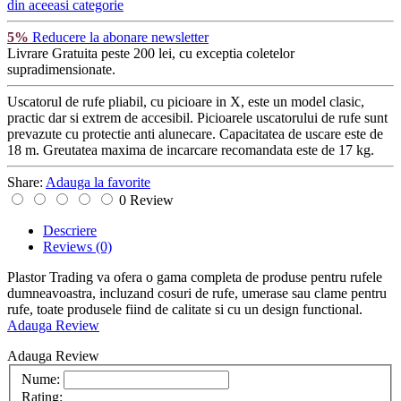
din aceeasi categorie
5%
Reducere la abonare newsletter
Livrare Gratuita
peste 200 lei, cu exceptia coletelor
supradimensionate.
Uscatorul de rufe pliabil, cu picioare in X, este un model clasic,
practic dar si extrem de accesibil. Picioarele uscatorului de rufe sunt
prevazute cu protectie anti alunecare. Capacitatea de uscare este de
18 m. Greutatea maxima de incarcare recomandata este de 17 kg.
Share:
Adauga la favorite
0 Review
Descriere
Reviews
(0)
Plastor Trading va ofera o gama completa de produse pentru rufele
dumneavoastra, incluzand cosuri de rufe, umerase sau clame pentru
rufe, toate produsele fiind de calitate si cu un design functional.
Adauga Review
Adauga Review
Nume:
Rating: