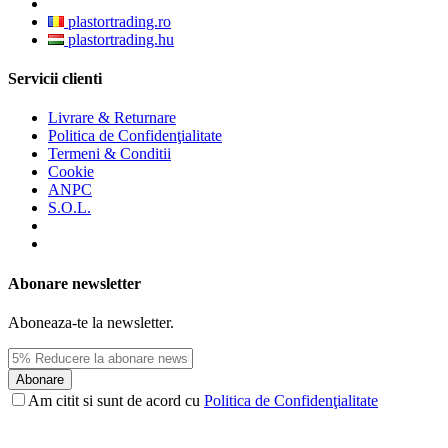
plastortrading.ro
plastortrading.hu
Servicii clienti
Livrare & Returnare
Politica de Confidenţialitate
Termeni & Conditii
Cookie
ANPC
S.O.L.
Abonare newsletter
Aboneaza-te la newsletter.
Abonare
Am citit si sunt de acord cu
Politica de Confidenţialitate