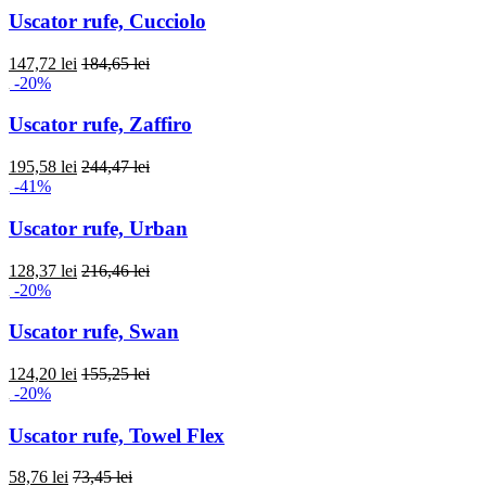
Uscator rufe, Cucciolo
147,72 lei
184,65 lei
-20%
Uscator rufe, Zaffiro
195,58 lei
244,47 lei
-41%
Uscator rufe, Urban
128,37 lei
216,46 lei
-20%
Uscator rufe, Swan
124,20 lei
155,25 lei
-20%
Uscator rufe, Towel Flex
58,76 lei
73,45 lei