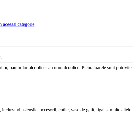
n aceeasi categorie
.
ilor, bauturilor alcoolice sau non-alcoolice. Picuratoarele sunt potrivit
cluzand ustensile, accesorii, cutite, vase de gatit, tigai si multe altele