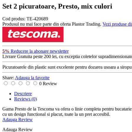
Set 2 picuratoare, Presto, mix culori
Cod produs:
TE-420689
Produsul nu mai face parte din oferta Plastor Trading.
Vezi produse di
5%
Reducere la abonare newsletter
Livrare Gratuita
peste 200 lei, cu exceptia coletelor supradimensionate
Picuratoarele din plastic sunt excelente pentru dozarea usoara a siropur
Share:
Adauga la favorite
0 Review
Descriere
Reviews
(0)
Gama Presto de la Tescoma va ofera o linie completa pentru bucatarie, in
cu un design functional si placut, toate la un pret accesibil.
Adauga Review
Adauga Review