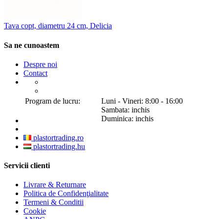
Tava copt, diametru 24 cm, Delicia
Sa ne cunoastem
Despre noi
Contact
Program de lucru:
Luni - Vineri: 8:00 - 16:00
Sambata: inchis
Duminica: inchis
plastortrading.ro
plastortrading.hu
Servicii clienti
Livrare & Returnare
Politica de Confidenţialitate
Termeni & Conditii
Cookie