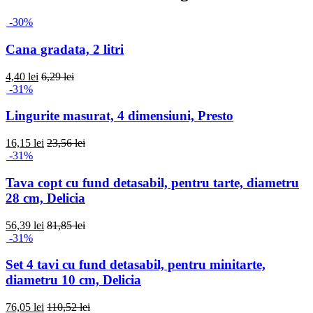
-30%
Cana gradata, 2 litri
4,40 lei
6,29 lei
-31%
Lingurite masurat, 4 dimensiuni, Presto
16,15 lei
23,56 lei
-31%
Tava copt cu fund detasabil, pentru tarte, diametru
28 cm, Delicia
56,39 lei
81,85 lei
-31%
Set 4 tavi cu fund detasabil, pentru minitarte,
diametru 10 cm, Delicia
76,05 lei
110,52 lei