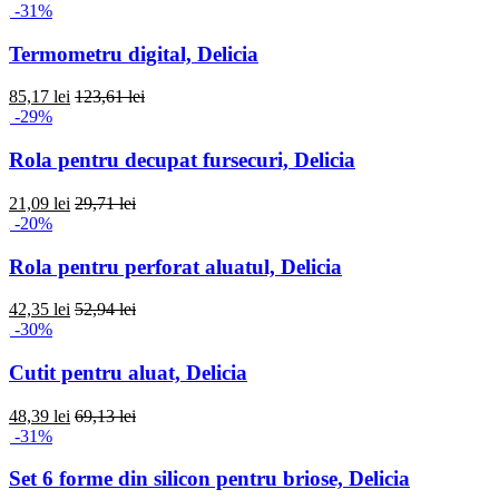
-31%
Termometru digital, Delicia
85,17 lei
123,61 lei
-29%
Rola pentru decupat fursecuri, Delicia
21,09 lei
29,71 lei
-20%
Rola pentru perforat aluatul, Delicia
42,35 lei
52,94 lei
-30%
Cutit pentru aluat, Delicia
48,39 lei
69,13 lei
-31%
Set 6 forme din silicon pentru briose, Delicia