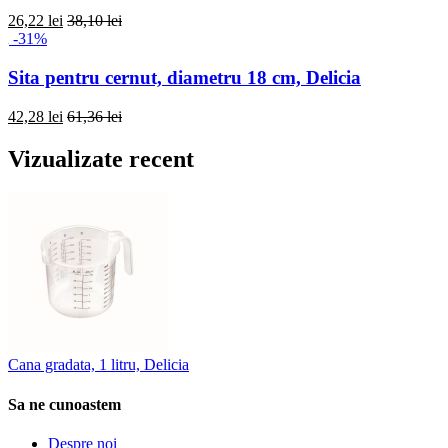
26,22 lei
38,10 lei
-31%
Sita pentru cernut, diametru 18 cm, Delicia
42,28 lei
61,36 lei
Vizualizate recent
Cana gradata, 1 litru, Delicia
Sa ne cunoastem
Despre noi