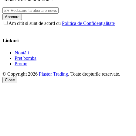
Abonare
Am citit si sunt de acord cu
Politica de Confidenţialitate
Linkuri
Noutăți
Pret bomba
Promo
© Copyright 2026
Plastor Trading
. Toate drepturile rezervate.
Close