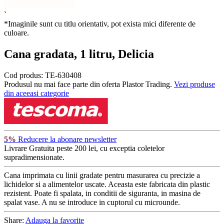
`
*Imaginile sunt cu titlu orientativ, pot exista mici diferente de
culoare.
Cana gradata, 1 litru, Delicia
Cod produs:
TE-630408
Produsul nu mai face parte din oferta Plastor Trading.
Vezi produse
din aceeasi categorie
5%
Reducere la abonare newsletter
Livrare Gratuita
peste 200 lei, cu exceptia coletelor
supradimensionate.
Cana imprimata cu linii gradate pentru masurarea cu precizie a
lichidelor si a alimentelor uscate. Aceasta este fabricata din plastic
rezistent. Poate fi spalata, in conditii de siguranta, in masina de
spalat vase. A nu se introduce in cuptorul cu microunde.
Share:
Adauga la favorite