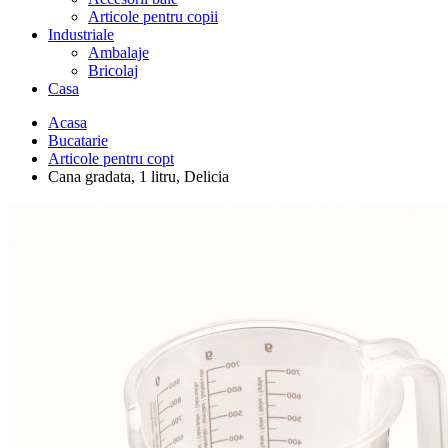
Articole pentru copii
Industriale
Ambalaje
Bricolaj
Casa
Acasa
Bucatarie
Articole pentru copt
Cana gradata, 1 litru, Delicia