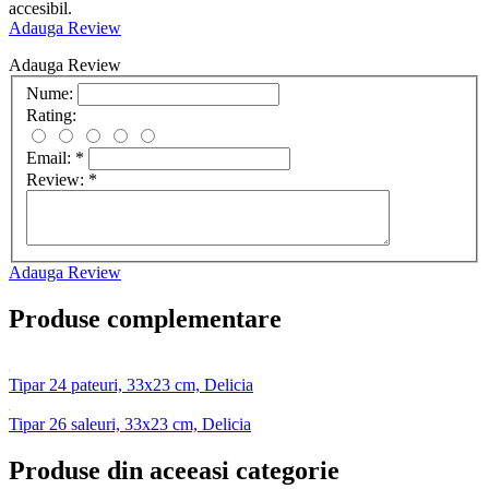
accesibil.
Adauga Review
Adauga Review
Nume:
Rating:
Email:
*
Review:
*
Adauga Review
Produse complementare
Tipar 24 pateuri, 33x23 cm, Delicia
Tipar 26 saleuri, 33x23 cm, Delicia
Produse din aceeasi categorie