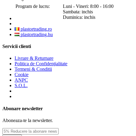
Program de lucru:
Luni - Vineri: 8:00 - 16:00
Sambata: inchis
Duminica: inchis
plastortrading.ro
plastortrading.hu
Servicii clienti
Livrare & Returnare
Politica de Confidenţialitate
Termeni & Conditii
Cookie
ANPC
S.O.L.
Abonare newsletter
Aboneaza-te la newsletter.