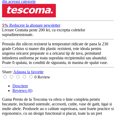
din aceeasi categorie
5%
Reducere la abonare newsletter
Livrare Gratuita
peste 200 lei, cu exceptia coletelor
supradimensionate.
Pensula din silicon rezistent la temperaturi ridicate de pana la 230
grade Celsius si maner din plastic rezistent, este ideala pentru
ungerea oricaror preparate si a oricarui tip de tava, permitand
intinderea uniforma pe toata suprafata recipientului sau aluatului.
Poate fi spalata, in conditii de siguranta, in masina de spalat vase.
Share:
Adauga la favorite
0 Review
Descriere
Reviews
(0)
Gama Presto de la Tescoma va ofera o linie completa pentru
bucatarie, incluzand ustensile, accesorii, cutite, vase de gatit, tigai si
multe altele. Produsele au o calitate superioara, sunt foarte practice si
ergonomice, cu un design functional si placut, toate la un pret