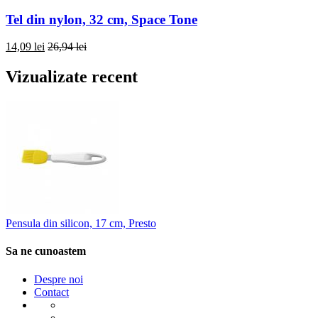
Tel din nylon, 32 cm, Space Tone
14,09 lei
26,94 lei
Vizualizate recent
Pensula din silicon, 17 cm, Presto
Sa ne cunoastem
Despre noi
Contact