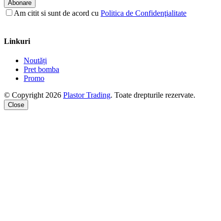
Abonare
Am citit si sunt de acord cu
Politica de Confidenţialitate
Linkuri
Noutăți
Pret bomba
Promo
© Copyright 2026
Plastor Trading
. Toate drepturile rezervate.
Close