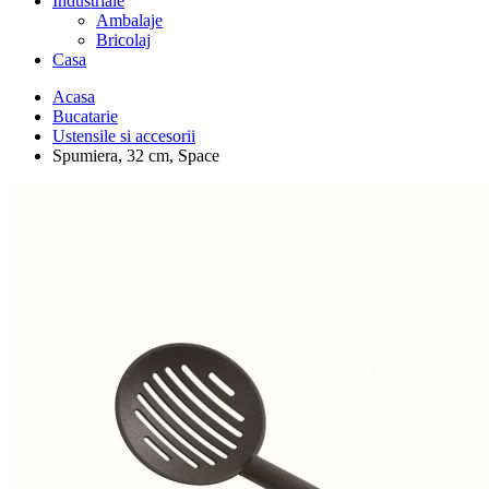
Industriale
Ambalaje
Bricolaj
Casa
Acasa
Bucatarie
Ustensile si accesorii
Spumiera, 32 cm, Space