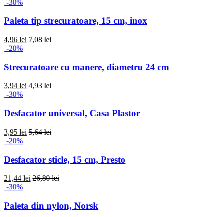
-30%
Paleta tip strecuratoare, 15 cm, inox
4,96 lei
7,08 lei
-20%
Strecuratoare cu manere, diametru 24 cm
3,94 lei
4,93 lei
-30%
Desfacator universal, Casa Plastor
3,95 lei
5,64 lei
-20%
Desfacator sticle, 15 cm, Presto
21,44 lei
26,80 lei
-30%
Paleta din nylon, Norsk