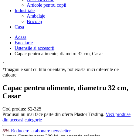
Articole pentru copii
Industriale
Ambalaje
Bricolaj
Casa
Acasa
Bucatarie
Ustensile si accesorii
Capac pentru alimente, diametru 32 cm, Casar
`
*Imaginile sunt cu titlu orientativ, pot exista mici diferente de
culoare.
Capac pentru alimente, diametru 32 cm,
Casar
Cod produs:
S2-325
Produsul nu mai face parte din oferta Plastor Trading.
Vezi produse
din aceeasi categorie
5%
Reducere la abonare newsletter