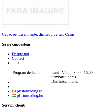
Capac pentru alimente, diametru 32 cm, Casar
Sa ne cunoastem
Despre noi
Contact
Program de lucru:
Luni - Vineri: 8:00 - 16:00
Sambata: inchis
Duminica: inchis
plastortrading.ro
plastortrading.hu
Servicii clienti