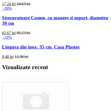
17,24 lei
24,63 lei
-30%
Strecuratoare Cosmo, cu manere si suport, diametru
30 cm
62,67 lei
89,53 lei
-32%
Lingura din inox, 35 cm, Casa Plastor
8,48 lei
12,38 lei
Vizualizate recent