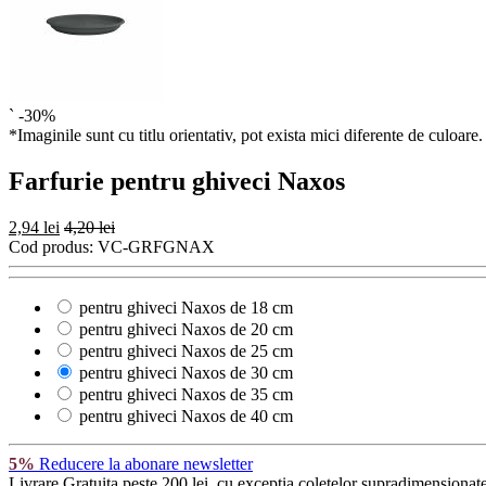
`
-30%
*Imaginile sunt cu titlu orientativ, pot exista mici diferente de culoare.
Farfurie pentru ghiveci Naxos
2,94 lei
4,20 lei
Cod produs:
VC-GRFGNAX
pentru ghiveci Naxos de 18 cm
pentru ghiveci Naxos de 20 cm
pentru ghiveci Naxos de 25 cm
pentru ghiveci Naxos de 30 cm
pentru ghiveci Naxos de 35 cm
pentru ghiveci Naxos de 40 cm
5%
Reducere la abonare newsletter
Livrare Gratuita
peste 200 lei, cu exceptia coletelor supradimensionate