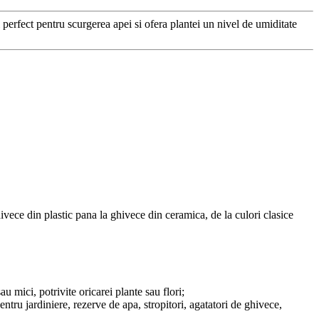
l perfect pentru scurgerea apei si ofera plantei un nivel de umiditate
ivece din plastic pana la ghivece din ceramica, de la culori clasice
u mici, potrivite oricarei plante sau flori;
entru jardiniere, rezerve de apa, stropitori, agatatori de ghivece,