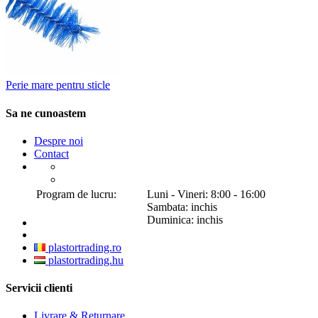
Perie mare pentru sticle
Sa ne cunoastem
Despre noi
Contact
Program de lucru:
Luni - Vineri: 8:00 - 16:00
Sambata: inchis
Duminica: inchis
plastortrading.ro
plastortrading.hu
Servicii clienti
Livrare & Returnare