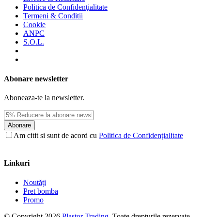
Politica de Confidenţialitate
Termeni & Conditii
Cookie
ANPC
S.O.L.
Abonare newsletter
Aboneaza-te la newsletter.
Abonare
Am citit si sunt de acord cu
Politica de Confidenţialitate
Linkuri
Noutăți
Pret bomba
Promo
© Copyright 2026
Plastor Trading
. Toate drepturile rezervate.