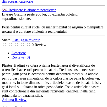
din aceeasi categorie
5%
Reducere la abonare newsletter
Livrare Gratuita
peste 200 lei, cu exceptia coletelor
supradimensionate.
Perie pentru curatat sticle, cu maner flexibil ce asigura o manipulare
usoara si o curatare eficienta a recipientului.
Share:
Adauga la favorite
0 Review
Descriere
Reviews
(0)
Plastor Trading va ofera o gama foarte larga si diversificata de
ustensile si accesorii pentru bucatarie. De la ustensile necesare
pentru gatit pana la accesorii pentru decorarea mesei si la aticole
pentru pastrarea alimentelor, de la culori clasice pana la culori vii,
moderne, in toate dimensiunile, articolele noastre de bucatarie isi vor
gasi locul si utilitatea in orice gospodarie. Toate articolele noastre
sunt confectionate din materiale rezistente, calitatea inalta fiind
principala lor caracteristica.
Adauga Review