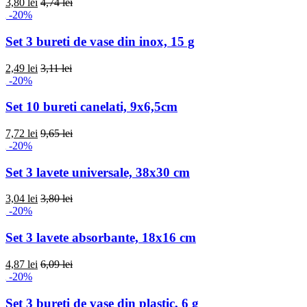
3,80 lei
4,74 lei
-20%
Set 3 bureti de vase din inox, 15 g
2,49 lei
3,11 lei
-20%
Set 10 bureti canelati, 9x6,5cm
7,72 lei
9,65 lei
-20%
Set 3 lavete universale, 38x30 cm
3,04 lei
3,80 lei
-20%
Set 3 lavete absorbante, 18x16 cm
4,87 lei
6,09 lei
-20%
Set 3 bureti de vase din plastic, 6 g