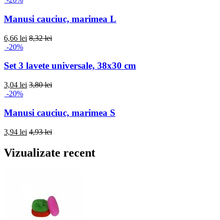
Manusi cauciuc, marimea L
6,66 lei
8,32 lei
-20%
Set 3 lavete universale, 38x30 cm
3,04 lei
3,80 lei
-20%
Manusi cauciuc, marimea S
3,94 lei
4,93 lei
Vizualizate recent