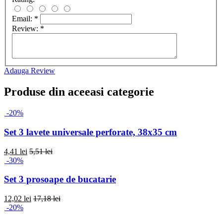
Email:
*
Review:
*
Adauga Review
Produse din aceeasi categorie
-20%
Set 3 lavete universale perforate, 38x35 cm
4,41 lei
5,51 lei
-30%
Set 3 prosoape de bucatarie
12,02 lei
17,18 lei
-20%