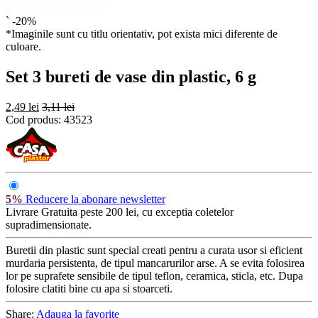
`
-20%
*Imaginile sunt cu titlu orientativ, pot exista mici diferente de
culoare.
Set 3 bureti de vase din plastic, 6 g
2,49 lei
3,11 lei
Cod produs:
43523
5%
Reducere la abonare newsletter
Livrare Gratuita
peste 200 lei, cu exceptia coletelor
supradimensionate.
Buretii din plastic sunt special creati pentru a curata usor si eficient
murdaria persistenta, de tipul mancarurilor arse. A se evita folosirea
lor pe suprafete sensibile de tipul teflon, ceramica, sticla, etc. Dupa
folosire clatiti bine cu apa si stoarceti.
Share:
Adauga la favorite