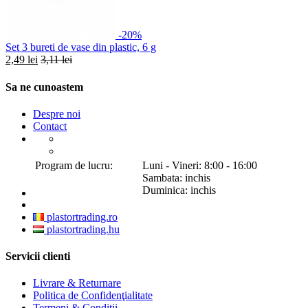
-20%
Set 3 bureti de vase din plastic, 6 g
2,49 lei
3,11 lei
Sa ne cunoastem
Despre noi
Contact
Program de lucru:
Luni - Vineri: 8:00 - 16:00
Sambata: inchis
Duminica: inchis
plastortrading.ro
plastortrading.hu
Servicii clienti
Livrare & Returnare
Politica de Confidenţialitate
Termeni & Conditii