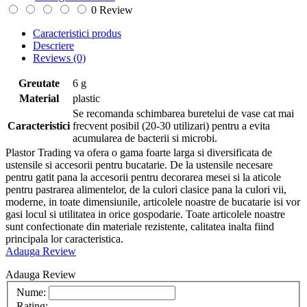
0 Review
Caracteristici produs
Descriere
Reviews
(0)
Greutate
6 g
Material
plastic
Se recomanda schimbarea buretelui de vase cat mai
Caracteristici
frecvent posibil (20-30 utilizari) pentru a evita
acumularea de bacterii si microbi.
Plastor Trading va ofera o gama foarte larga si diversificata de
ustensile si accesorii pentru bucatarie. De la ustensile necesare
pentru gatit pana la accesorii pentru decorarea mesei si la aticole
pentru pastrarea alimentelor, de la culori clasice pana la culori vii,
moderne, in toate dimensiunile, articolele noastre de bucatarie isi vor
gasi locul si utilitatea in orice gospodarie. Toate articolele noastre
sunt confectionate din materiale rezistente, calitatea inalta fiind
principala lor caracteristica.
Adauga Review
Adauga Review
Nume:
Rating: