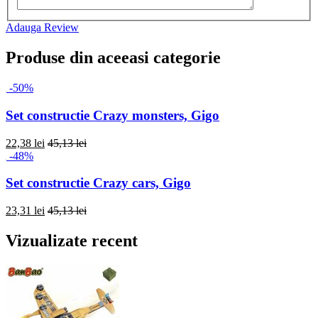
Adauga Review
Produse din aceeasi categorie
-50%
Set constructie Crazy monsters, Gigo
22,38 lei
45,13 lei
-48%
Set constructie Crazy cars, Gigo
23,31 lei
45,13 lei
Vizualizate recent