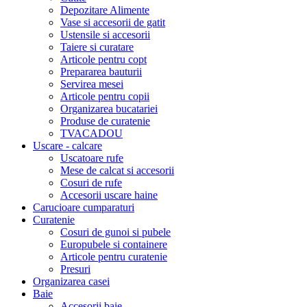
Depozitare Alimente
Vase si accesorii de gatit
Ustensile si accesorii
Taiere si curatare
Articole pentru copt
Prepararea bauturii
Servirea mesei
Articole pentru copii
Organizarea bucatariei
Produse de curatenie
TVACADOU
Uscare - calcare
Uscatoare rufe
Mese de calcat si accesorii
Cosuri de rufe
Accesorii uscare haine
Carucioare cumparaturi
Curatenie
Cosuri de gunoi si pubele
Europubele si containere
Articole pentru curatenie
Presuri
Organizarea casei
Baie
Accesorii baie