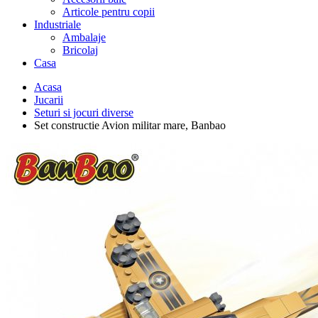
Articole pentru copii
Industriale
Ambalaje
Bricolaj
Casa
Acasa
Jucarii
Seturi si jocuri diverse
Set constructie Avion militar mare, Banbao