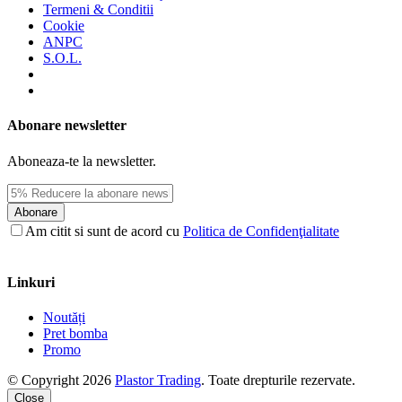
Termeni & Conditii
Cookie
ANPC
S.O.L.
Abonare newsletter
Aboneaza-te la newsletter.
Abonare
Am citit si sunt de acord cu
Politica de Confidenţialitate
Linkuri
Noutăți
Pret bomba
Promo
© Copyright 2026
Plastor Trading
. Toate drepturile rezervate.
Close