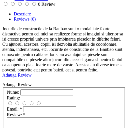
0 Review
Descriere
Reviews
(0)
Jocurile de constructie de la Banbao sunt o modalitate foarte
distractiva pentru cei mici sa realizeze forme si imagini si ulterior sa
isi creeze propriul univers prin imbinarea pieselor in diferite feluri.
Cu ajutorul acestora, copiii isi dezvolta abilitatile de coordonare,
atentia, indemanarea, etc. Jocurile de constructie de la Banbao sunt
cunoscute pentru calitatea lor si au avantajul ca piesele sunt
compatibile cu piesele altor jocuri din aceeasi gama si pentru faptul
ca acopera o plaja foarte mare de varste. Acestea au diverse teme si
povesti, potrivite atat pentru baieti, cat si pentru fetite.
Adauga Review
Adauga Review
Nume:
Rating:
Email:
*
Review:
*