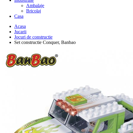
Industriale
Ambalaje
Bricolaj
Casa
Acasa
Jucarii
Jocuri de constructie
Set constructie Conquer, Banbao