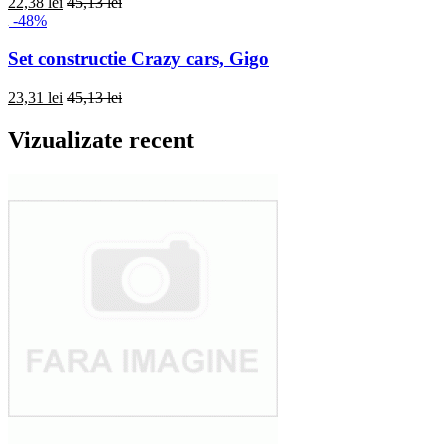
22,38 lei
45,13 lei
-48%
Set constructie Crazy cars, Gigo
23,31 lei
45,13 lei
Vizualizate recent