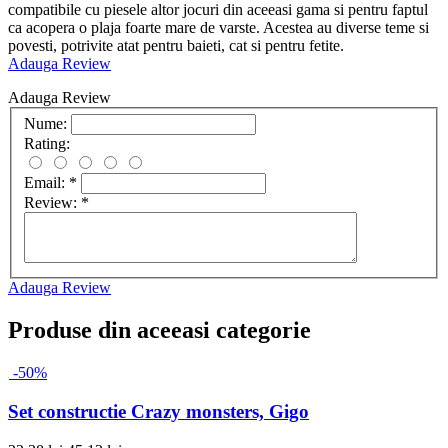
compatibile cu piesele altor jocuri din aceeasi gama si pentru faptul
ca acopera o plaja foarte mare de varste. Acestea au diverse teme si
povesti, potrivite atat pentru baieti, cat si pentru fetite.
Adauga Review
Adauga Review
Nume:
Rating:
Email:
*
Review:
*
Adauga Review
Produse din aceeasi categorie
-50%
Set constructie Crazy monsters, Gigo