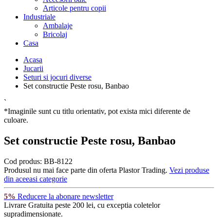
Articole pentru copii
Industriale
Ambalaje
Bricolaj
Casa
Acasa
Jucarii
Seturi si jocuri diverse
Set constructie Peste rosu, Banbao
`
*Imaginile sunt cu titlu orientativ, pot exista mici diferente de
culoare.
Set constructie Peste rosu, Banbao
Cod produs:
BB-8122
Produsul nu mai face parte din oferta Plastor Trading.
Vezi produse
din aceeasi categorie
5%
Reducere la abonare newsletter
Livrare Gratuita
peste 200 lei, cu exceptia coletelor
supradimensionate.