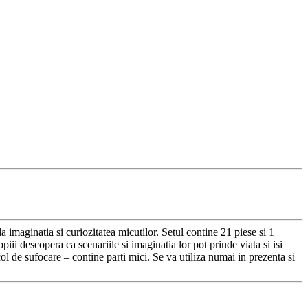
a imaginatia si curiozitatea micutilor. Setul contine 21 piese si 1
iii descopera ca scenariile si imaginatia lor pot prinde viata si isi
ol de sufocare – contine parti mici. Se va utiliza numai in prezenta si