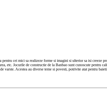
 pentru cei mici sa realizeze forme si imagini si ulterior sa isi creeze pro
area, etc. Jocurile de constructie de la Banbao sunt cunoscute pentru cali
 varste. Acestea au diverse teme si povesti, potrivite atat pentru baieti, 