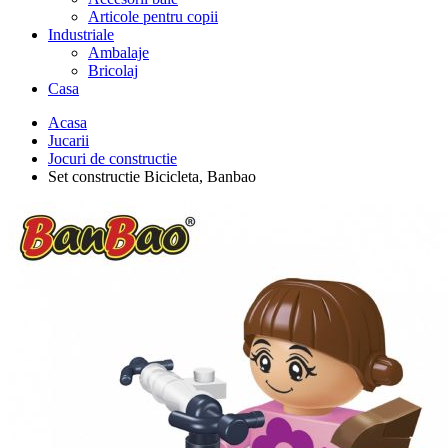
Articole pentru copii
Industriale
Ambalaje
Bricolaj
Casa
Acasa
Jucarii
Jocuri de constructie
Set constructie Bicicleta, Banbao