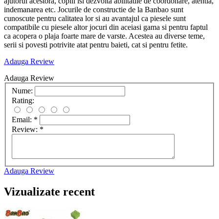
ajutorul acestora, copiii isi dezvolta abilitatile de coordonare, atentia,
indemanarea etc. Jocurile de constructie de la Banbao sunt
cunoscute pentru calitatea lor si au avantajul ca piesele sunt
compatibile cu piesele altor jocuri din aceiasi gama si pentru faptul
ca acopera o plaja foarte mare de varste. Acestea au diverse teme,
serii si povesti potrivite atat pentru baieti, cat si pentru fetite.
Adauga Review
Adauga Review
Nume:
Rating:
Email:
*
Review:
*
Adauga Review
Vizualizate recent