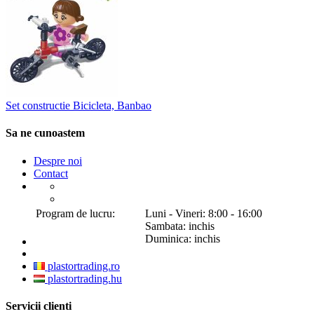
Set constructie Bicicleta, Banbao
Sa ne cunoastem
Despre noi
Contact
Program de lucru:
Luni - Vineri: 8:00 - 16:00
Sambata: inchis
Duminica: inchis
plastortrading.ro
plastortrading.hu
Servicii clienti