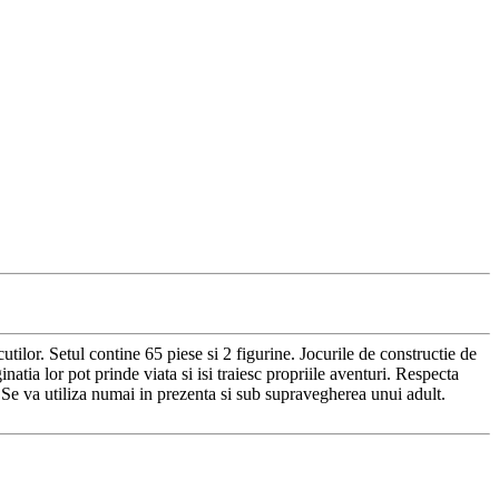
cutilor. Setul contine 65 piese si 2 figurine. Jocurile de constructie de
natia lor pot prinde viata si isi traiesc propriile aventuri. Respecta
 Se va utiliza numai in prezenta si sub supravegherea unui adult.