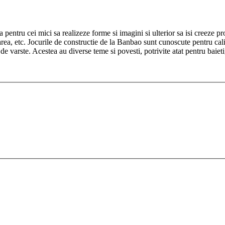
 pentru cei mici sa realizeze forme si imagini si ulterior sa isi creeze pro
area, etc. Jocurile de constructie de la Banbao sunt cunoscute pentru cali
 varste. Acestea au diverse teme si povesti, potrivite atat pentru baieti, 