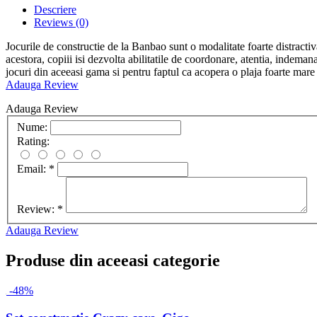
Descriere
Reviews
(0)
Jocurile de constructie de la Banbao sunt o modalitate foarte distractiva
acestora, copiii isi dezvolta abilitatile de coordonare, atentia, indeman
jocuri din aceeasi gama si pentru faptul ca acopera o plaja foarte mare de
Adauga Review
Adauga Review
Nume:
Rating:
Email:
*
Review:
*
Adauga Review
Produse din aceeasi categorie
-48%