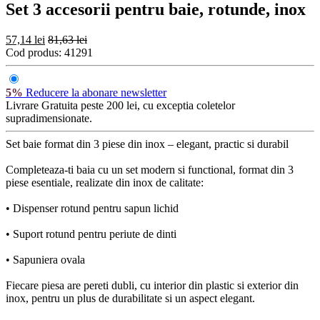
Set 3 accesorii pentru baie, rotunde, inox
57,14 lei
81,63 lei
Cod produs:
41291
5%
Reducere la abonare newsletter
Livrare Gratuita
peste 200 lei, cu exceptia coletelor
supradimensionate.
Set baie format din 3 piese din inox – elegant, practic si durabil
Completeaza-ti baia cu un set modern si functional, format din 3
piese esentiale, realizate din inox de calitate:
• Dispenser rotund pentru sapun lichid
• Suport rotund pentru periute de dinti
• Sapuniera ovala
Fiecare piesa are pereti dubli, cu interior din plastic si exterior din
inox, pentru un plus de durabilitate si un aspect elegant.