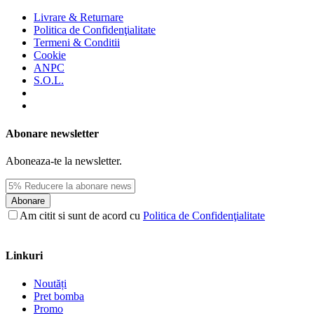
Livrare & Returnare
Politica de Confidenţialitate
Termeni & Conditii
Cookie
ANPC
S.O.L.
Abonare newsletter
Aboneaza-te la newsletter.
Abonare
Am citit si sunt de acord cu
Politica de Confidenţialitate
Linkuri
Noutăți
Pret bomba
Promo