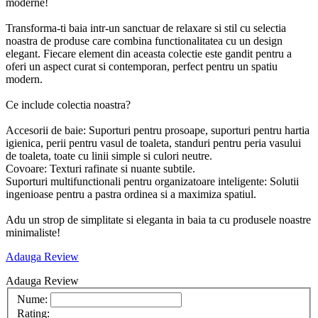
moderne!
Transforma-ti baia intr-un sanctuar de relaxare si stil cu selectia
noastra de produse care combina functionalitatea cu un design
elegant. Fiecare element din aceasta colectie este gandit pentru a
oferi un aspect curat si contemporan, perfect pentru un spatiu
modern.
Ce include colectia noastra?
Accesorii de baie: Suporturi pentru prosoape, suporturi pentru hartia
igienica, perii pentru vasul de toaleta, standuri pentru peria vasului
de toaleta, toate cu linii simple si culori neutre.
Covoare: Texturi rafinate si nuante subtile.
Suporturi multifunctionali pentru organizatoare inteligente: Solutii
ingenioase pentru a pastra ordinea si a maximiza spatiul.
Adu un strop de simplitate si eleganta in baia ta cu produsele noastre
minimaliste!
Adauga Review
Adauga Review
Nume:
Rating: