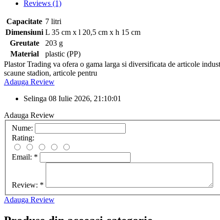
Reviews
(1)
Capacitate
7 litri
Dimensiuni
L 35 cm x l 20,5 cm x h 15 cm
Greutate
203 g
Material
plastic (PP)
Plastor Trading va ofera o gama larga si diversificata de articole indust
scaune stadion, articole pentru
Adauga Review
Selinga
08 Iulie 2026, 21:10:01
Adauga Review
Nume:
Rating:
Email:
*
Review:
*
Adauga Review