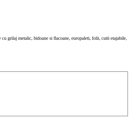
 grilaj metalic, bidoane si flacoane, europaleti, folii, cutii etajabile,