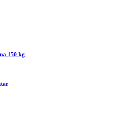
ima 150 kg
ntar