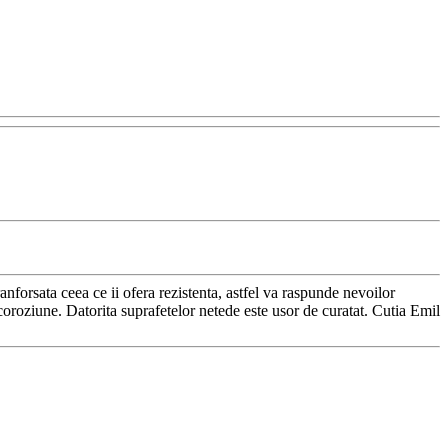
ranforsata ceea ce ii ofera rezistenta, astfel va raspunde nevoilor
 coroziune. Datorita suprafetelor netede este usor de curatat. Cutia Emil