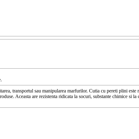
.
itarea, transportul sau manipularea marfurilor. Cutia cu pereti plini este 
roduse. Aceasta are rezistenta ridicata la socuri, substante chimice si la