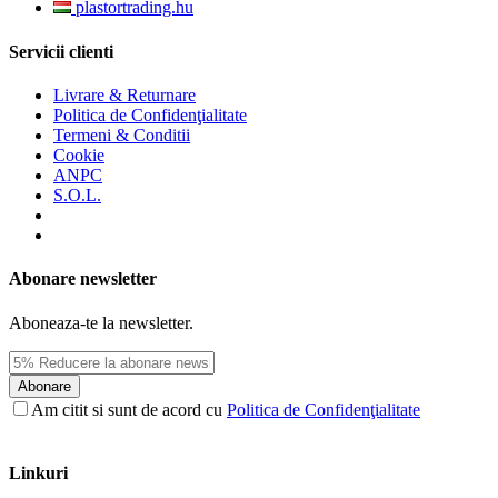
plastortrading.hu
Servicii clienti
Livrare & Returnare
Politica de Confidenţialitate
Termeni & Conditii
Cookie
ANPC
S.O.L.
Abonare newsletter
Aboneaza-te la newsletter.
Abonare
Am citit si sunt de acord cu
Politica de Confidenţialitate
Linkuri