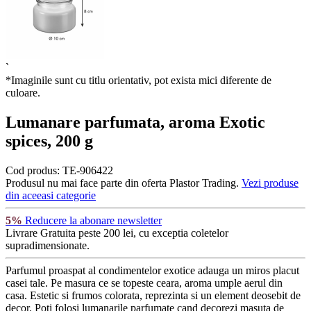
`
*Imaginile sunt cu titlu orientativ, pot exista mici diferente de
culoare.
Lumanare parfumata, aroma Exotic
spices, 200 g
Cod produs:
TE-906422
Produsul nu mai face parte din oferta Plastor Trading.
Vezi produse
din aceeasi categorie
5%
Reducere la abonare newsletter
Livrare Gratuita
peste 200 lei, cu exceptia coletelor
supradimensionate.
Parfumul proaspat al condimentelor exotice adauga un miros placut
casei tale. Pe masura ce se topeste ceara, aroma umple aerul din
casa. Estetic si frumos colorata, reprezinta si un element deosebit de
decor. Poti folosi lumanarile parfumate cand decorezi masuta de