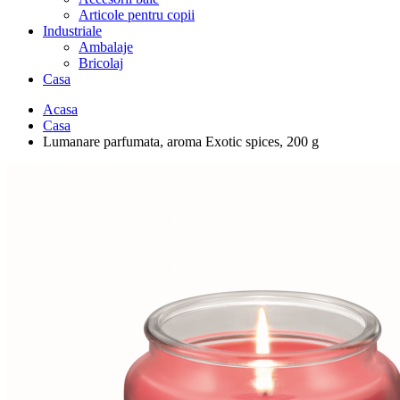
Articole pentru copii
Industriale
Ambalaje
Bricolaj
Casa
Acasa
Casa
Lumanare parfumata, aroma Exotic spices, 200 g