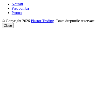
Noutăți
Pret bomba
Promo
© Copyright 2026
Plastor Trading
. Toate drepturile rezervate.
Close