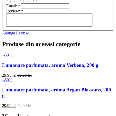
Email:
*
Review:
*
Adauga Review
Produse din aceeasi categorie
-50%
Lumanare parfumata, aroma Verbena, 200 g
29,95 lei
59,69 lei
-50%
Lumanare parfumata, aroma Argan Blossoms, 200
g
29,95 lei
59,69 lei