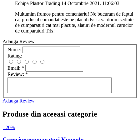
Echipa Plastor Trading
14 Octombrie 2021, 11:06:03
Multumim frumos pentru comentariu! Ne bucuram de faptul
ca, produsul comandat este pe placul dvs si va dorim sedinte
de cumparaturi cat mai placute, alaturi de modernul carucior
de cumparaturi Tris!
Adauga Review
Nume:
Rating:
Email:
*
Review:
*
Adauga Review
Produse din aceeasi categorie
-20%
Carucior cumparaturi Komodo