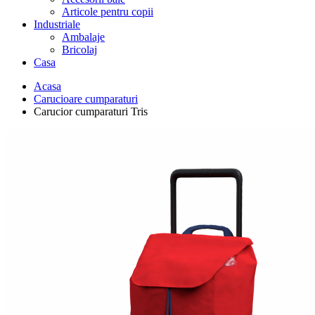
Articole pentru copii
Industriale
Ambalaje
Bricolaj
Casa
Acasa
Carucioare cumparaturi
Carucior cumparaturi Tris