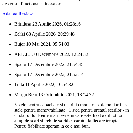
design-ul functional si inovator.
Adauga Review
Brindusa
23 Aprilie 2026, 01:28:16
Zelízi
08 Aprilie 2026, 20:29:48
Bujor
10 Mai 2024, 05:54:03
ARICIU
30 Decembrie 2022, 12:24:32
Spanu
17 Decembrie 2022, 21:54:45
Spanu
17 Decembrie 2022, 21:52:14
Truta
11 Aprilie 2022, 16:54:32
Murgu Relu
13 Octombrie 2021, 18:54:32
5 stele pentru capacitate si usurinta montarii si demontarii . 3
stele pentru manevrabilitate . 1 stea pentru urcatul scarilor - in
ciuda rotilor foarte mari tevile in care este fixat axul rotilor
ating de scari si trebuie sa ridici carutul la fiecare treapta.
Pentru fiabilitate speram la ce e mai bun.