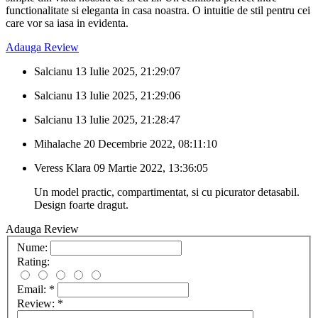
functionalitate si eleganta in casa noastra. O intuitie de stil pentru cei
care vor sa iasa in evidenta.
Adauga Review
Salcianu
13 Iulie 2025, 21:29:07
Salcianu
13 Iulie 2025, 21:29:06
Salcianu
13 Iulie 2025, 21:28:47
Mihalache
20 Decembrie 2022, 08:11:10
Veress Klara
09 Martie 2022, 13:36:05
Un model practic, compartimentat, si cu picurator detasabil.
Design foarte dragut.
Adauga Review
Nume:
Rating:
Email:
*
Review:
*