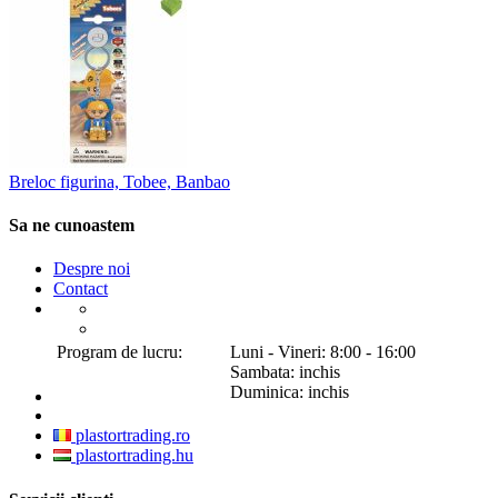
Breloc figurina, Tobee, Banbao
Sa ne cunoastem
Despre noi
Contact
Program de lucru:
Luni - Vineri: 8:00 - 16:00
Sambata: inchis
Duminica: inchis
plastortrading.ro
plastortrading.hu