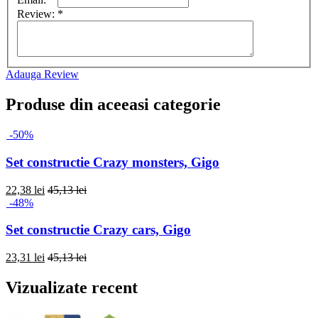
Review:
*
Adauga Review
Produse din aceeasi categorie
-50%
Set constructie Crazy monsters, Gigo
22,38 lei
45,13 lei
-48%
Set constructie Crazy cars, Gigo
23,31 lei
45,13 lei
Vizualizate recent