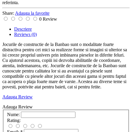
referinta.
Share:
Adauga la favorite
0 Review
Descriere
Reviews
(0)
Jocurile de constructie de la Banbao sunt o modalitate foarte
distractiva pentru cei mici sa realizeze forme si imagini si ulterior sa
isi creeze propriul univers prin imbinarea pieselor in diferite feluri.
Cu ajutorul acestora, copiii isi dezvolta abilitatile de coordonare,
atentia, indemanarea, etc. Jocurile de constructie de la Banbao sunt
cunoscute pentru calitatea lor si au avantajul ca piesele sunt
compatibile cu piesele altor jocuri din aceeasi gama si pentru faptul
ca acopera o plaja foarte mare de varste. Acestea au diverse teme si
povesti, potrivite atat pentru baieti, cat si pentru fetite.
Adauga Review
Adauga Review
Nume:
Rating:
Email:
*