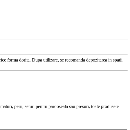
orice forma dorita. Dupa utilizare, se recomanda depozitarea in spatii
aturi, perii, seturi pentru pardoseala sau presuri, toate produsele