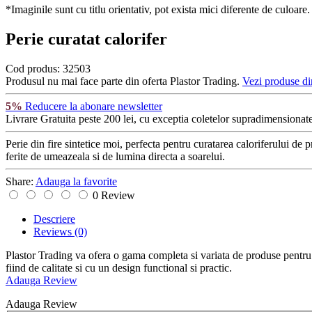
*Imaginile sunt cu titlu orientativ, pot exista mici diferente de culoare.
Perie curatat calorifer
Cod produs:
32503
Produsul nu mai face parte din oferta Plastor Trading.
Vezi produse di
5%
Reducere la abonare newsletter
Livrare Gratuita
peste 200 lei, cu exceptia coletelor supradimensionate
Perie din fire sintetice moi, perfecta pentru curatarea caloriferului de
ferite de umeazeala si de lumina directa a soarelui.
Share:
Adauga la favorite
0 Review
Descriere
Reviews
(0)
Plastor Trading va ofera o gama completa si variata de produse pentru c
fiind de calitate si cu un design functional si practic.
Adauga Review
Adauga Review