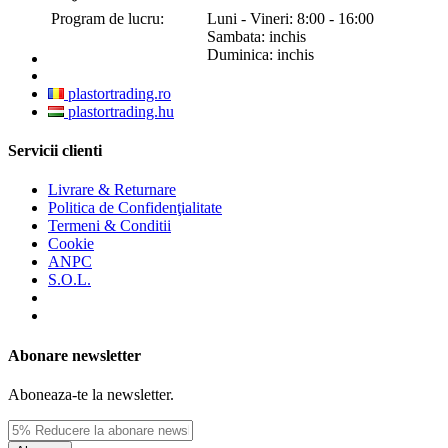
Program de lucru:
Luni - Vineri: 8:00 - 16:00
Sambata: inchis
Duminica: inchis
plastortrading.ro
plastortrading.hu
Servicii clienti
Livrare & Returnare
Politica de Confidenţialitate
Termeni & Conditii
Cookie
ANPC
S.O.L.
Abonare newsletter
Aboneaza-te la newsletter.