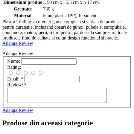
Dimensiuni produs
L 50 cm x l 5,5 cm x h 17 cm
Greutate
730 g
Material
lemn, plastic (PP), fir sintetic
Plastor Trading va ofera o gama completa si variata de produse
pentru curatenie, incluzand cosuri de gunoi, pubele si europubele,
containere, maturi, perii, seturi pentru pardoseala sau presuri, toate
produsele fiind de calitate si cu un design functional si practic.
Adauga Review
Adauga Review
Nume:
Rating:
Email:
*
Review:
*
Adauga Review
Produse din aceeasi categorie