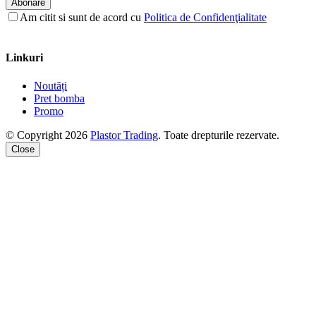
Abonare
Am citit si sunt de acord cu
Politica de Confidenţialitate
Linkuri
Noutăți
Pret bomba
Promo
© Copyright 2026
Plastor Trading
. Toate drepturile rezervate.
Close