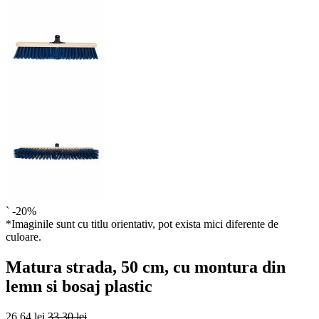
`
-20%
*Imaginile sunt cu titlu orientativ, pot exista mici diferente de
culoare.
Matura strada, 50 cm, cu montura din
lemn si bosaj plastic
26,64 lei
33,30 lei